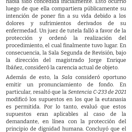
había sido concedida inicialmente. Esto ocurrió
luego de que ella compartiera públicamente su
intención de poner fin a su vida debido a los
dolores y sufrimientos derivados de su
enfermedad. Un juez de tutela falló a favor de la
protección y ordenó la realización del
procedimiento, el cual finalmente tuvo lugar. En
consecuencia, la Sala Segunda de Revisión, bajo
la dirección del magistrado Jorge Enrique
Ibáñez, consideró la carencia actual de objeto.
Además de esto, la
Sala
consideró oportuno
emitir un pronunciamiento de fondo. En
particular, resaltó que la
Sentencia C-233 de 2021
modificó los supuestos en los que la eutanasia
es permitida. Por lo tanto, evaluó que estos
supuestos eran aplicables al caso de la
demandante, en línea con la protección del
principio de dignidad humana. Concluyó que el