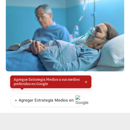
Agregue Extrategia Medios a sus medios
×
preferidos en Google
+
Agregar Extrategia Medios en