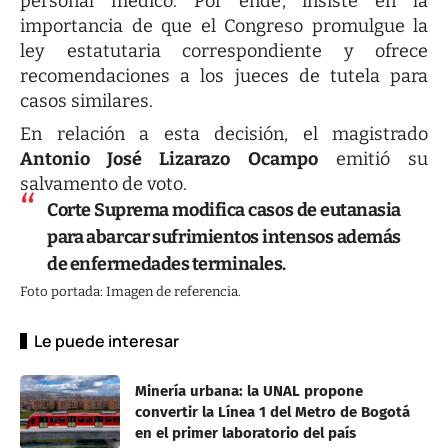
personal médico. Por ende, insiste en la
importancia de que el Congreso promulgue la
ley estatutaria correspondiente y ofrece
recomendaciones a los jueces de tutela para
casos similares.
En relación a esta decisión, el magistrado
Antonio José Lizarazo Ocampo
emitió su
salvamento de voto.
Corte Suprema modifica casos de eutanasia
para abarcar sufrimientos intensos además
de enfermedades terminales.
Foto portada: Imagen de referencia.
Le puede interesar
Minería urbana: la UNAL propone
convertir la Línea 1 del Metro de Bogotá
en el primer laboratorio del país