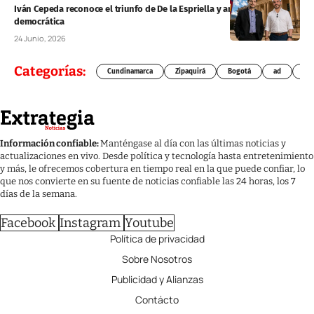
Iván Cepeda reconoce el triunfo de De la Espriella y anuncia oposición
democrática
24 Junio, 2026
Categorías:
Cundinamarca
Zipaquirá
Bogotá
ad
Chí
Información confiable:
Manténgase al día con las últimas noticias y
actualizaciones en vivo. Desde política y tecnología hasta entretenimiento
y más, le ofrecemos cobertura en tiempo real en la que puede confiar, lo
que nos convierte en su fuente de noticias confiable las 24 horas, los 7
días de la semana.
Facebook
Instagram
Youtube
Política de privacidad
Sobre Nosotros
Publicidad y Alianzas
Contácto