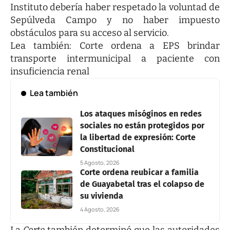
Instituto debería haber respetado la voluntad de
Sepúlveda Campo y no haber impuesto
obstáculos para su acceso al servicio.
Lea también:
Corte ordena a EPS brindar
transporte intermunicipal a paciente con
insuficiencia renal
Lea también
Los ataques misóginos en redes
sociales no están protegidos por
la libertad de expresión: Corte
Constitucional
5 Agosto, 2026
Corte ordena reubicar a familia
de Guayabetal tras el colapso de
su vivienda
4 Agosto, 2026
La
Corte
también determinó que las autoridades