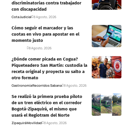
discriminatorias contra trabajador
con discapacidad
Cota
Judicial
8 Agosto, 2026
Cómo seguir el marcador y las
cuotas en vivo para apostar en el
momento justo
Deportes
8 Agosto, 2026
¿Dónde comer picada en Cogua?
Piqueteadero San Martín: custodia la
receta original y proyecta su salto a
otro formato
Gastronomía
Recorridos Sabana
8 Agosto, 2026
Se realizó la primera prueba piloto
de un tren eléctrico en el corredor
Bogotá-Zipaquirá, el mismo que
usará el Regiotram del Norte
Zipaquirá
Movilidad
8 Agosto, 2026