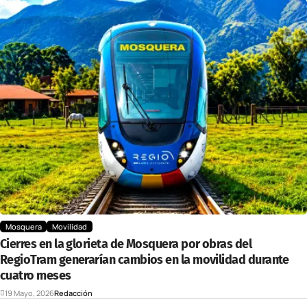
Mosquera
Movilidad
Cierres en la glorieta de Mosquera por obras del
RegioTram generarían cambios en la movilidad durante
cuatro meses
19 Mayo, 2026
Redacción