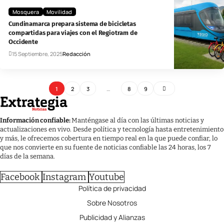
Mosquera
Movilidad
Cundinamarca prepara sistema de bicicletas
compartidas para viajes con el Regiotram de
Occidente
15 Septiembre, 2025
Redacción
1
2
3
…
8
9
Información confiable:
Manténgase al día con las últimas noticias y
actualizaciones en vivo. Desde política y tecnología hasta entretenimiento
y más, le ofrecemos cobertura en tiempo real en la que puede confiar, lo
que nos convierte en su fuente de noticias confiable las 24 horas, los 7
días de la semana.
Facebook
Instagram
Youtube
Política de privacidad
Sobre Nosotros
Publicidad y Alianzas