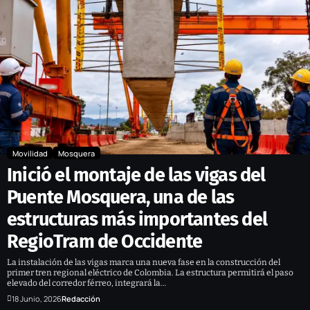
Movilidad
Mosquera
Inició el montaje de las vigas del
Puente Mosquera, una de las
estructuras más importantes del
RegioTram de Occidente
La instalación de las vigas marca una nueva fase en la construcción del
primer tren regional eléctrico de Colombia. La estructura permitirá el paso
elevado del corredor férreo, integrará la…
18 Junio, 2026
Redacción