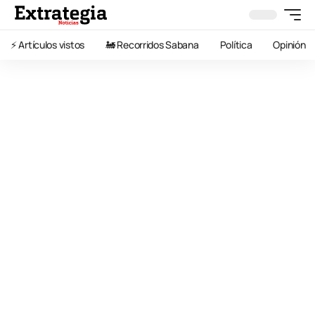
⚡️ Artículos vistos
🚂 Recorridos Sabana
Política
Opinión