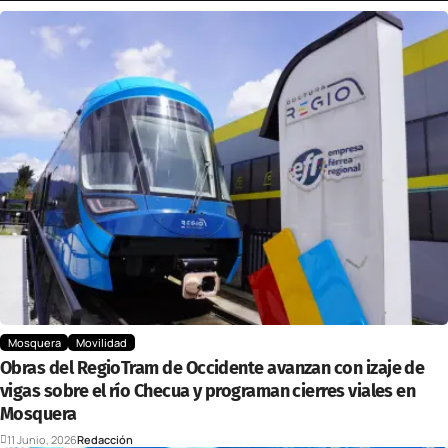
Mosquera
Movilidad
Obras del RegioTram de Occidente avanzan con izaje de
vigas sobre el río Checua y programan cierres viales en
Mosquera
11 Junio, 2026
Redacción