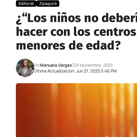
Editorial
Zipaquirá
¿“Los niños no deber
hacer con los centros
menores de edad?
Por
Manuela Vargas
29 Noviembre, 2023
Última Actualización: Jun 27, 2025 5:46 PM