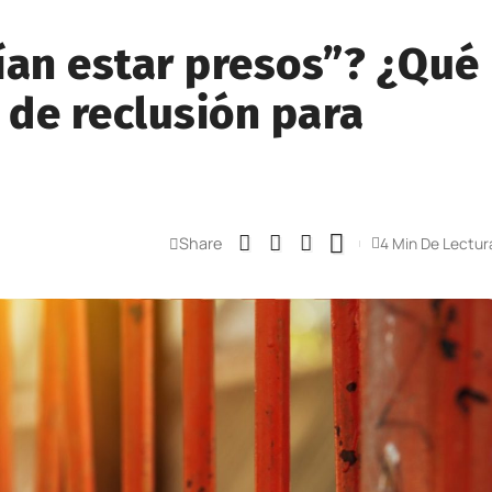
ían estar presos”? ¿Qué
 de reclusión para
Share
4 Min De Lectur