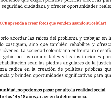
 la seguridad ciudadana y ofrecer oportunidades reale
CCB aprenda a crear fotos que venden usando su celular!
orio abordar las raíces del problema y trabajar en l
o castiguen, sino que también rehabilite y ofrezc
os jóvenes. La sociedad colombiana enfrenta un desafí
l gobierno, las comunidades y las instituciones par
habilitación sean las piedras angulares de la justici
anza radica en la creación de políticas públicas qu
ncia y brinden oportunidades significativas para qu
unidad, no podemos pasar por alto la realidad social
 los 14 y 18 años, a caer en la delincuencia.