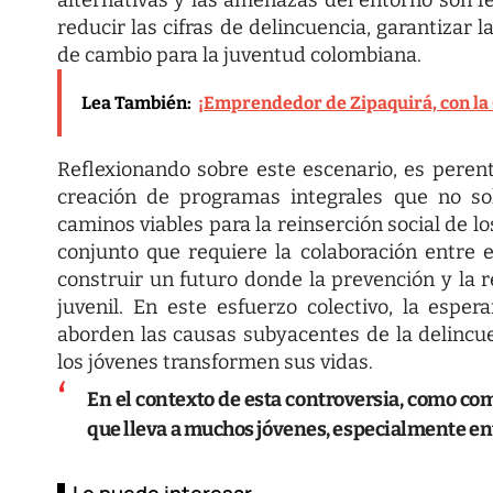
reducir las cifras de delincuencia, garantizar
de cambio para la juventud colombiana.
Lea También:
¡Emprendedor de Zipaquirá, con la 
Reflexionando sobre este escenario, es perent
creación de programas integrales que no sol
caminos viables para la reinserción social de l
conjunto que requiere la colaboración entre e
construir un futuro donde la prevención y la re
juvenil. En este esfuerzo colectivo, la esper
aborden las causas subyacentes de la delincue
los jóvenes transformen sus vidas.
En el contexto de esta controversia, como com
que lleva a muchos jóvenes, especialmente entre
Le puede interesar