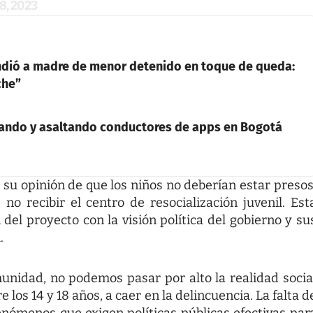
, 2023
ndió a madre de menor detenido en toque de queda:
che”
rando y asaltando conductores de apps en Bogotá
 su opinión de que los niños no deberían estar presos
no recibir el centro de resocialización juvenil. Est
del proyecto con la visión política del gobierno y su
.
unidad, no podemos pasar por alto la realidad socia
los 14 y 18 años, a caer en la delincuencia. La falta d
enómenos que exigen políticas públicas efectivas par