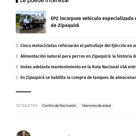
EPZ incorpora vehículo especializado d
de Zipaquirá
Cinco motocicletas reforzarán el patrullaje del Ejército en 
Alimentación natural para perros en Zipaquirá: la historia d
Invías adelanta mantenimiento en la Ruta Nacional 45A entr
En Zipaquirá se habilita la compra de tanques de almacenam
ETIQUETAS:
Centro de Reclusión
Menores de edad