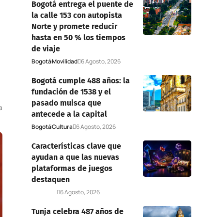
Bogotá entrega el puente de
la calle 153 con autopista
Norte y promete reducir
hasta en 50 % los tiempos
de viaje
Bogotá
Movilidad
6 Agosto, 2026
Bogotá cumple 488 años: la
fundación de 1538 y el
pasado muisca que
a
antecede a la capital
Bogotá
Cultura
6 Agosto, 2026
Características clave que
ayudan a que las nuevas
plataformas de juegos
destaquen
Deportes
6 Agosto, 2026
Tunja celebra 487 años de