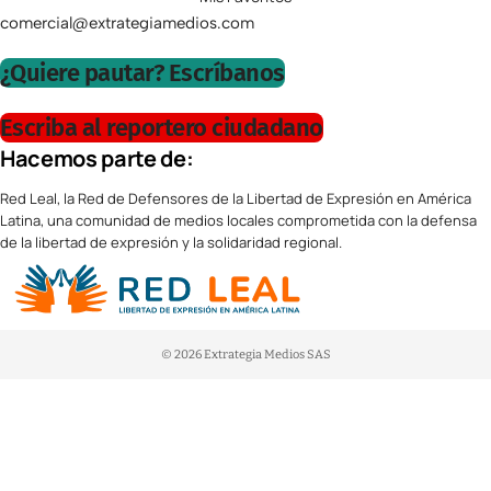
comercial@extrategiamedios.com
¿Quiere pautar? Escríbanos
Escriba al reportero ciudadano
Hacemos parte de:
Red Leal, la Red de Defensores de la Libertad de Expresión en América
Latina, una comunidad de medios locales comprometida con la defensa
de la libertad de expresión y la solidaridad regional.
© 2026 Extrategia Medios SAS