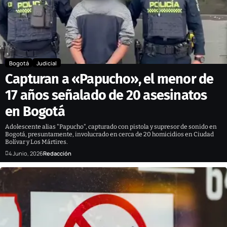
Bogotá
Judicial
Capturan a «Papucho», el menor de
17 años señalado de 20 asesinatos
en Bogotá
Adolescente alias "Papucho", capturado con pistola y supresor de sonido en
Bogotá, presuntamente, involucrado en cerca de 20 homicidios en Ciudad
Bolívar y Los Mártires.
4 Junio, 2026
Redacción