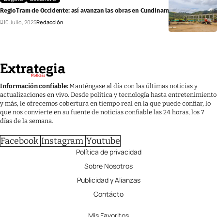
RegioTram de Occidente: así avanzan las obras en Cundinamarca
10 Julio, 2025
Redacción
Información confiable:
Manténgase al día con las últimas noticias y
actualizaciones en vivo. Desde política y tecnología hasta entretenimiento
y más, le ofrecemos cobertura en tiempo real en la que puede confiar, lo
que nos convierte en su fuente de noticias confiable las 24 horas, los 7
días de la semana.
Facebook
Instagram
Youtube
Política de privacidad
Sobre Nosotros
Publicidad y Alianzas
Contácto
Mis Favoritos