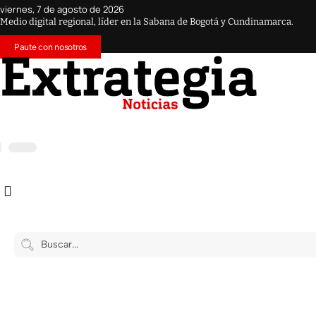
viernes, 7 de agosto de 2026
Medio digital regional, líder en la Sabana de Bogotá y Cundinamarca.
Paute con nosotros