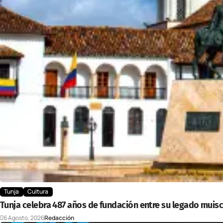
Tunja
Cultura
Tunja celebra 487 años de fundación entre su legado muisc
6 Agosto, 2026
Redacción