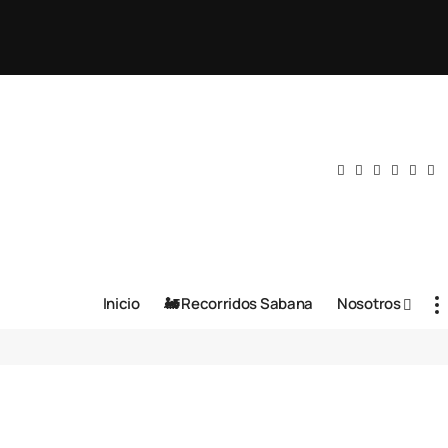
Inicio
🚂 Recorridos Sabana
Nosotros