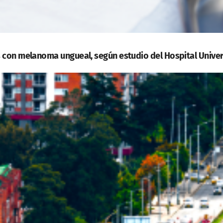
 con melanoma ungueal, según estudio del Hospital Univer