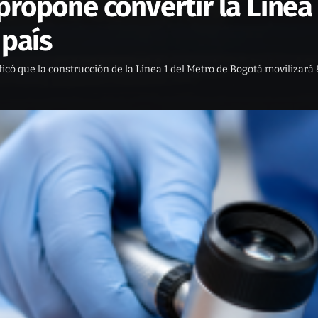
propone convertir la Línea
 país
icó que la construcción de la Línea 1 del Metro de Bogotá movilizará 