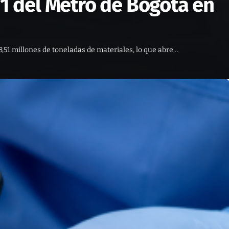
 1 del Metro de Bogotá en
8,51 millones de toneladas de materiales, lo que abre…