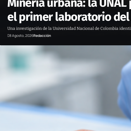
Minería urbana: la UNAL 
el primer laboratorio del
Una investigación de la Universidad Nacional de Colombia identif
8 Agosto, 2026
Redacción