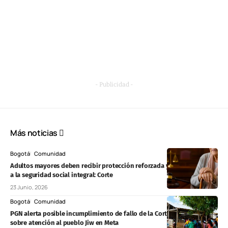
- Publicidad -
Más noticias
Bogotá
Comunidad
Adultos mayores deben recibir protección reforzada y acceso efectivo
a la seguridad social integral: Corte
23 Junio, 2026
Bogotá
Comunidad
PGN alerta posible incumplimiento de fallo de la Corte y exige pruebas
sobre atención al pueblo Jiw en Meta