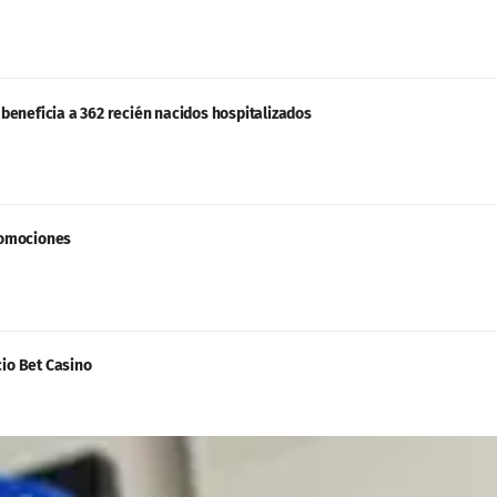
eneficia a 362 recién nacidos hospitalizados
promociones
io Bet Casino