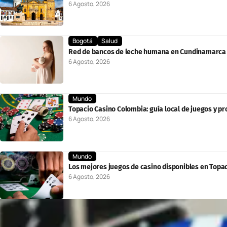
6 Agosto, 2026
Bogotá
Salud
Red de bancos de leche humana en Cundinamarca b
6 Agosto, 2026
Mundo
Topacio Casino Colombia: guía local de juegos y 
6 Agosto, 2026
Mundo
Los mejores juegos de casino disponibles en Topac
6 Agosto, 2026