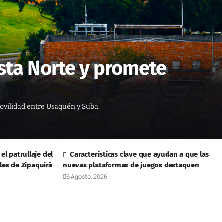
ista Norte y promete
movilidad entre Usaquén y Suba.
el patrullaje del
Características clave que ayudan a que las
les de Zipaquirá
nuevas plataformas de juegos destaquen
6 Agosto, 2026