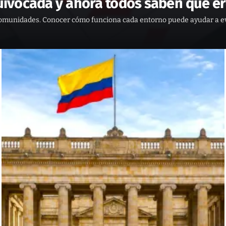
uivocada y ahora todos saben que e
comunidades. Conocer cómo funciona cada entorno puede ayudar a ev