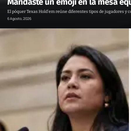
Mandaste un emoji en la mesa eq
El póquer Texas Hold'em reúne diferentes tipos de jugadores y 
6 Agosto, 2026