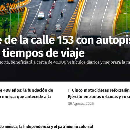
 de la calle 153 con autop
 tiempos de viaje
Norte, beneficiará a cerca de 40.000 vehículos diarios y mejorará la 
 488 años: la fundación de
Cinco motocicletas reforzarán 
o muisca que antecede a la
Ejército en zonas urbanas y rura
6 Agosto, 2026
do muisca, la Independencia y el patrimonio colonial