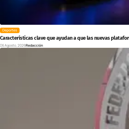
Deportes
Características clave que ayudan a que las nuevas plataf
6 Agosto, 2026
Redacción