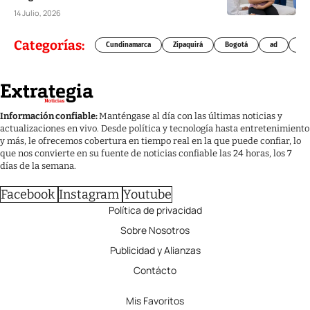
14 Julio, 2026
Categorías:
Cundinamarca
Zipaquirá
Bogotá
ad
Chí
Información confiable:
Manténgase al día con las últimas noticias y
actualizaciones en vivo. Desde política y tecnología hasta entretenimiento
y más, le ofrecemos cobertura en tiempo real en la que puede confiar, lo
que nos convierte en su fuente de noticias confiable las 24 horas, los 7
días de la semana.
Facebook
Instagram
Youtube
Política de privacidad
Sobre Nosotros
Publicidad y Alianzas
Contácto
Mis Favoritos