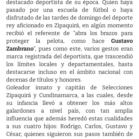
destacado deportista de su época. Quien haya
pasado por una escuela de fútbol o haya
disfrutado de las tardes de domingo del deporte
rey aficionado en Zipaquirá, en algún momento
recibió el referente de “abra los brazos para
proteger la pelota, como hace
Gustavo
Zambrano
”, pues como este, varios gestos eran
marca registrada del deportista, que trascendió
los límites locales y departamentales, hasta
destacarse incluso en el ámbito nacional con
decenas de títulos y honores.
Goleador innato y capitán de Selecciones
Zipaquirá y Cundinamarca, a las cuales, desde
su infancia llevó a obtener los más altos
galardones a nivel país, con tan amplia
influencia que además heredó estas cualidades
a sus cuatro hijos: Rodrigo, Carlos, Gustavo y
César, quienes siguieron sus pasos también de