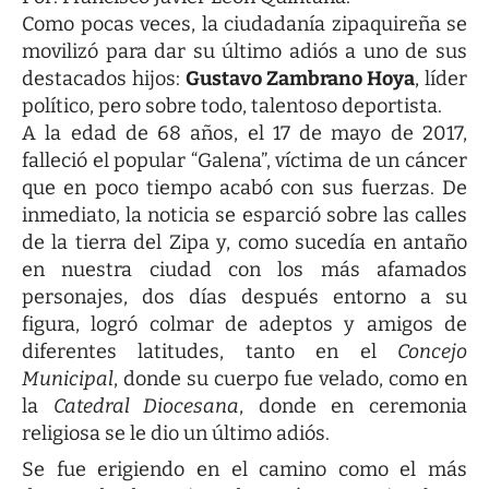
Como pocas veces, la ciudadanía zipaquireña se
movilizó para dar su último adiós a uno de sus
destacados hijos:
Gustavo Zambrano Hoya
, líder
político, pero sobre todo, talentoso deportista.
A la edad de 68 años, el 17 de mayo de 2017,
falleció el popular “Galena”, víctima de un cáncer
que en poco tiempo acabó con sus fuerzas. De
inmediato, la noticia se esparció sobre las calles
de la tierra del Zipa y, como sucedía en antaño
en nuestra ciudad con los más afamados
personajes, dos días después entorno a su
figura, logró colmar de adeptos y amigos de
diferentes latitudes, tanto en el
Concejo
Municipal
, donde su cuerpo fue velado, como en
la
Catedral Diocesana
, donde en ceremonia
religiosa se le dio un último adiós.
Se fue erigiendo en el camino como el más