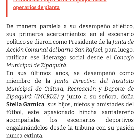
operarios de planta
De manera paralela a su desempeño atlético,
sus primeros acercamientos en el escenario
político se dieron como Presidente de la
Junta de
Acción Comunal del barrio San Rafael
; para luego,
ratificar ese liderazgo social desde el
Concejo
Municipal de Zipaquirá
.
En sus últimos años, se desempeñó como
miembro de la
Junta Directiva del Instituto
Municipal de Cultura, Recreación y Deporte de
Zipaquirá (IMCRDZ)
y junto a su señora, doña
Stella Garnica
, sus hijos, nietos y amistades del
fútbol, este apasionado hincha santafereño
acompañaba los escenarios deportivos
engalanándolos desde la tribuna con su pasión
nunca extinta.