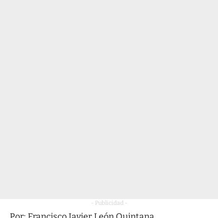
- Publicidad -
Por: Francisco Javier León Quintana.