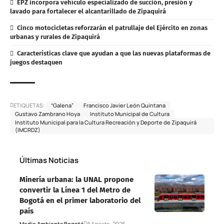
EPZ incorpora vehículo especializado de succión, presión y
lavado para fortalecer el alcantarillado de Zipaquirá
Cinco motocicletas reforzarán el patrullaje del Ejército en zonas
urbanas y rurales de Zipaquirá
Características clave que ayudan a que las nuevas plataformas de
juegos destaquen
ETIQUETAS:
“Galena”
Francisco Javier León Quintana
Gustavo Zambrano Hoya
Instituto Municipal de Cultura
Instituto Municipal para la Cultura Recreación y Deporte de Zipaquirá
(IMCRDZ)
Últimas Noticias
Minería urbana: la UNAL propone
convertir la Línea 1 del Metro de
Bogotá en el primer laboratorio del
país
Medio Ambiente
Bogotá
8 Agosto, 2026