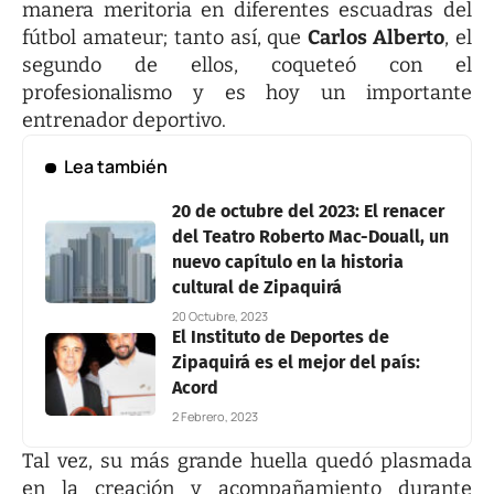
manera meritoria en diferentes escuadras del
fútbol amateur; tanto así, que
Carlos Alberto
, el
segundo de ellos, coqueteó con el
profesionalismo y es hoy un importante
entrenador deportivo.
Lea también
20 de octubre del 2023: El renacer
del Teatro Roberto Mac-Douall, un
nuevo capítulo en la historia
cultural de Zipaquirá
20 Octubre, 2023
El Instituto de Deportes de
Zipaquirá es el mejor del país:
Acord
2 Febrero, 2023
Tal vez, su más grande huella quedó plasmada
en la creación y acompañamiento durante