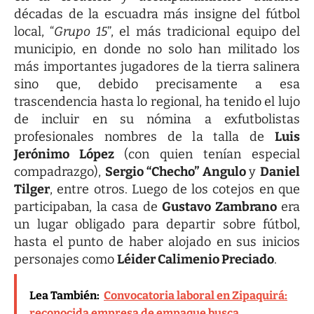
décadas de la escuadra más insigne del fútbol
local, “
Grupo 15
”, el más tradicional equipo del
municipio, en donde no solo han militado los
más importantes jugadores de la tierra salinera
sino que, debido precisamente a esa
trascendencia hasta lo regional, ha tenido el lujo
de incluir en su nómina a exfutbolistas
profesionales nombres de la talla de
Luis
Jerónimo López
(con quien tenían especial
compadrazgo),
Sergio “Checho” Angulo
y
Daniel
Tilger
, entre otros. Luego de los cotejos en que
participaban, la casa de
Gustavo Zambrano
era
un lugar obligado para departir sobre fútbol,
hasta el punto de haber alojado en sus inicios
personajes como
Léider Calimenio Preciado
.
Lea También:
Convocatoria laboral en Zipaquirá:
reconocida empresa de empaque busca