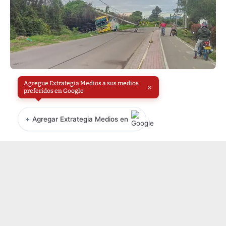
Agregue Extrategia Medios a sus medios
×
preferidos en Google
+
Agregar Extrategia Medios en