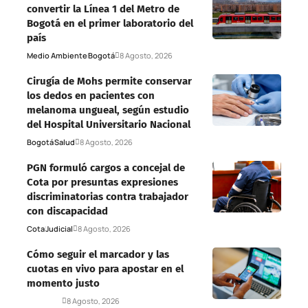
convertir la Línea 1 del Metro de
Bogotá en el primer laboratorio del
país
Medio Ambiente
Bogotá
8 Agosto, 2026
Cirugía de Mohs permite conservar
los dedos en pacientes con
melanoma ungueal, según estudio
del Hospital Universitario Nacional
Bogotá
Salud
8 Agosto, 2026
PGN formuló cargos a concejal de
Cota por presuntas expresiones
discriminatorias contra trabajador
con discapacidad
Cota
Judicial
8 Agosto, 2026
Cómo seguir el marcador y las
cuotas en vivo para apostar en el
momento justo
Deportes
8 Agosto, 2026