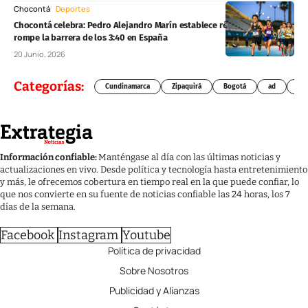
Chocontá
Deportes
Chocontá celebra: Pedro Alejandro Marín establece récord nacional y
rompe la barrera de los 3:40 en España
20 Junio, 2026
Categorías:
Cundinamarca
Zipaquirá
Bogotá
ad
Chí
Información confiable:
Manténgase al día con las últimas noticias y
actualizaciones en vivo. Desde política y tecnología hasta entretenimiento
y más, le ofrecemos cobertura en tiempo real en la que puede confiar, lo
que nos convierte en su fuente de noticias confiable las 24 horas, los 7
días de la semana.
Facebook
Instagram
Youtube
Política de privacidad
Sobre Nosotros
Publicidad y Alianzas