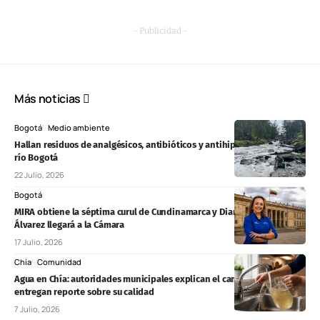
- Publicidad -
Más noticias
Bogotá
Medio ambiente
Hallan residuos de analgésicos, antibióticos y antihipertensivos en el
río Bogotá
22 Julio, 2026
Bogotá
MIRA obtiene la séptima curul de Cundinamarca y Diana Maritza
Álvarez llegará a la Cámara
17 Julio, 2026
Chía
Comunidad
Agua en Chía: autoridades municipales explican el cambio de color y
entregan reporte sobre su calidad
7 Julio, 2026