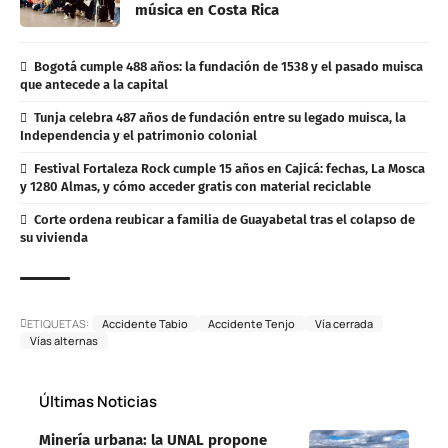
música en Costa Rica
Bogotá cumple 488 años: la fundación de 1538 y el pasado muisca
que antecede a la capital
Tunja celebra 487 años de fundación entre su legado muisca, la
Independencia y el patrimonio colonial
Festival Fortaleza Rock cumple 15 años en Cajicá: fechas, La Mosca
y 1280 Almas, y cómo acceder gratis con material reciclable
Corte ordena reubicar a familia de Guayabetal tras el colapso de
su vivienda
ETIQUETAS:
Accidente Tabio
Accidente Tenjo
Vía cerrada
Vías alternas
Últimas Noticias
Minería urbana: la UNAL propone