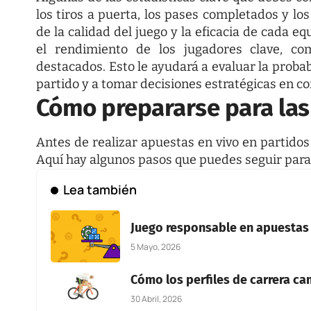
los tiros a puerta, los pases completados y lo
de la calidad del juego y la eficacia de cada 
el rendimiento de los jugadores clave, c
destacados. Esto le ayudará a evaluar la proba
partido y a tomar decisiones estratégicas en c
Cómo prepararse para las
Antes de realizar apuestas en vivo en partido
Aquí hay algunos pasos que puedes seguir para
Lea también
Juego responsable en apuestas 
5 Mayo, 2026
Cómo los perfiles de carrera ca
30 Abril, 2026