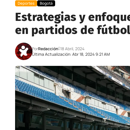
Deportes
Bogotá
Estrategias y enfoqu
en partidos de fútbo
Por
Redacción
18 Abril, 2024
Última Actualización: Abr 18, 2024 9:21 AM