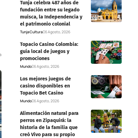
Tunja celebra 487 años de
fundación entre su legado
muisca, la Independencia y
el patrimonio colonial
Tunja
Cultura
6 Agosto, 2026
Topacio Casino Colombia:
guía local de juegos y
a
promociones
Mundo
6 Agosto, 2026
Los mejores juegos de
casino disponibles en
Topacio Bet Casino
Mundo
6 Agosto, 2026
Alimentación natural para
perros en Zipaquirá: la
historia de la familia que
creó Vivo para su propio