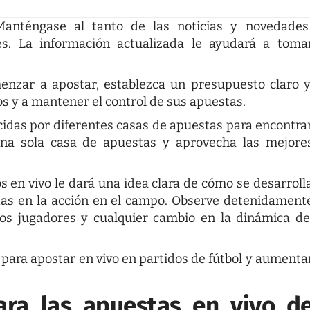
Manténgase al tanto de las noticias y novedades
es. La información actualizada le ayudará a toma
enzar a apostar, establezca un presupuesto claro 
vos y a mantener el control de sus apuestas.
cidas por diferentes casas de apuestas para encontra
una sola casa de apuestas y aprovecha las mejore
os en vivo le dará una idea clara de cómo se desarroll
adas en la acción en el campo. Observe detenidament
los jugadores y cualquier cambio en la dinámica de
 para apostar en vivo en partidos de fútbol y aumenta
para las apuestas en vivo d