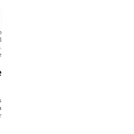
o
l
.
e
e
s
a
r
,