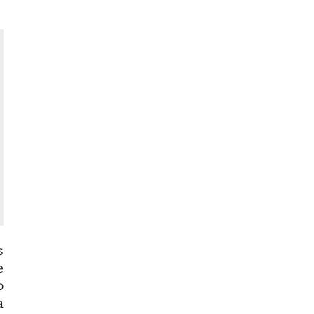
s
e
o
a