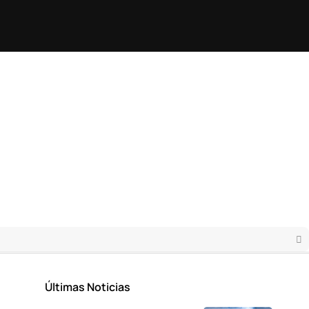
Últimas Noticias