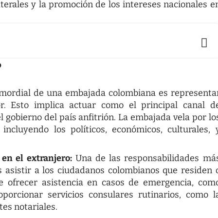
aterales y la promoción de los intereses nacionales e
?
imordial de una embajada colombiana es representa
or. Esto implica actuar como el principal canal d
 gobierno del país anfitrión. La embajada vela por lo
incluyendo los políticos, económicos, culturales, 
en el extranjero:
Una de las responsabilidades má
 asistir a los ciudadanos colombianos que residen 
sde ofrecer asistencia en casos de emergencia, com
oporcionar servicios consulares rutinarios, como l
tes notariales.