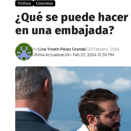
Política
Colombia
¿Qué se puede hacer 
en una embajada?
Por
Lina Yineth Pérez Grande
23 Febrero, 2024
Última Actualización: Feb 23, 2024 12:36 PM