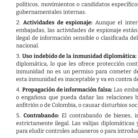
políticos, movimientos o candidatos específicos
gubernamentales internas.
Actividades de espionaje:
Aunque el inter
embajadas, las actividades de espionaje están
ilegal de información sensible o clasificada 
nacional.
Uso indebido de la inmunidad diplomática:
diplomática, lo que les ofrece protección cont
inmunidad no es un permiso para cometer deli
esta inmunidad es inaceptable y va en contra d
Propagación de información falsa:
Las embaj
o engañosa que pueda dañar las relaciones bi
anfitrión o de Colombia, o causar disturbios soc
Contrabando:
El contrabando de bienes, in
estrictamente ilegal. Las valijas diplomáticas
para eludir controles aduaneros o para introduc