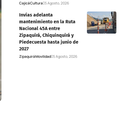
Cajicá
Cultura
5 Agosto, 2026
Invías adelanta
mantenimiento en la Ruta
Nacional 45A entre
Zipaquirá, Chiquinquirá y
Piedecuesta hasta junio de
2027
Zipaquirá
Movilidad
5 Agosto, 2026