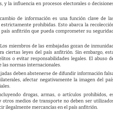
, y la influencia en procesos electorales o decisione
cambio de información es una función clave de la
 estrictamente prohibidas. Esto abarca la recolecció
del país anfitrión que pueda comprometer su segurida
Los miembros de las embajadas gozan de inmunida
ra ciertas leyes del país anfitrión. Sin embargo, est
tos o evitar responsabilidades legales. El abuso d
e las normas internacionales.
adas deben abstenerse de difundir información fals
laterales, afectar negativamente la imagen del paí
iales.
cluyendo drogas, armas, o artículos prohibidos, e
 y otros medios de transporte no deben ser utilizado
ir ilegalmente mercancías en el país anfitrión.