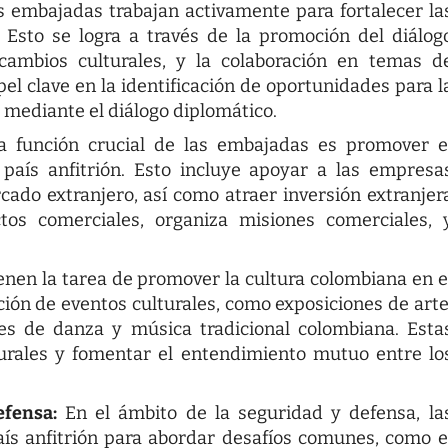
 embajadas trabajan activamente para fortalecer la
. Esto se logra a través de la promoción del diálog
ercambios culturales, y la colaboración en temas d
l clave en la identificación de oportunidades para l
 mediante el diálogo diplomático.
 función crucial de las embajadas es promover e
 país anfitrión. Esto incluye apoyar a las empresa
ado extranjero, así como atraer inversión extranjer
ctos comerciales, organiza misiones comerciales, 
nen la tarea de promover la cultura colombiana en e
ación de eventos culturales, como exposiciones de arte
ones de danza y música tradicional colombiana. Esta
lturales y fomentar el entendimiento mutuo entre lo
efensa:
En el ámbito de la seguridad y defensa, la
ís anfitrión para abordar desafíos comunes, como e