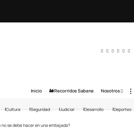
Inicio
🚂 Recorridos Sabana
Nosotros
Cultura
Seguridad
Judicial
Desarrollo
Deportes
e no se debe hacer en una embajada?