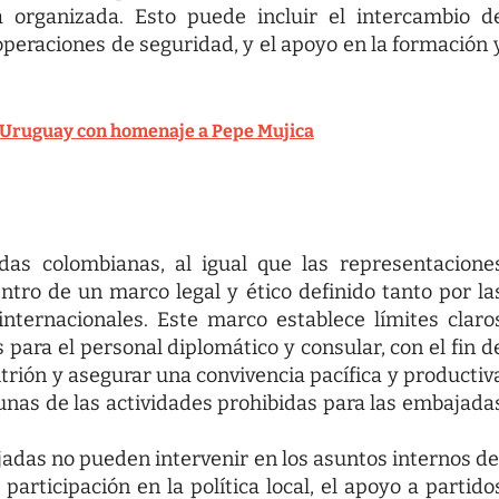
ia organizada. Esto puede incluir el intercambio d
operaciones de seguridad, y el apoyo en la formación 
 a Uruguay con homenaje a Pepe Mujica
adas colombianas, al igual que las representacione
ntro de un marco legal y ético definido tanto por la
nternacionales. Este marco establece límites claro
 para el personal diplomático y consular, con el fin d
itrión y asegurar una convivencia pacífica y productiv
gunas de las actividades prohibidas para las embajada
adas no pueden intervenir en los asuntos internos de
participación en la política local, el apoyo a partido