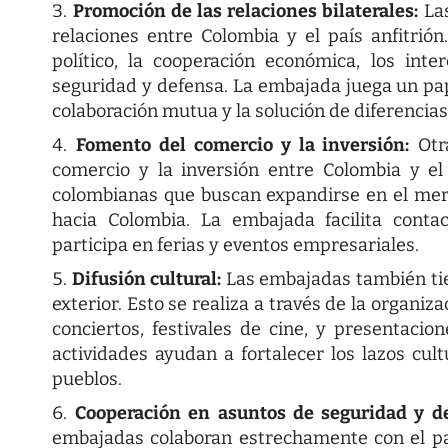
Promoción de las relaciones bilaterales:
Las
relaciones entre Colombia y el país anfitrión
político, la cooperación económica, los int
seguridad y defensa. La embajada juega un pape
colaboración mutua y la solución de diferencias
Fomento del comercio y la inversión:
Otra
comercio y la inversión entre Colombia y el
colombianas que buscan expandirse en el merc
hacia Colombia. La embajada facilita conta
participa en ferias y eventos empresariales.
Difusión cultural:
Las embajadas también tie
exterior. Esto se realiza a través de la organiz
conciertos, festivales de cine, y presentaci
actividades ayudan a fortalecer los lazos cu
pueblos.
Cooperación en asuntos de seguridad y d
embajadas colaboran estrechamente con el pa