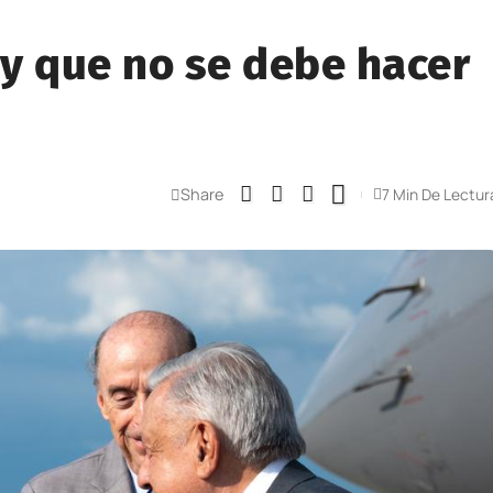
y que no se debe hacer
Share
7 Min De Lectur