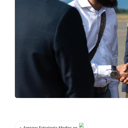
+
Agregar Extrategia Medios en