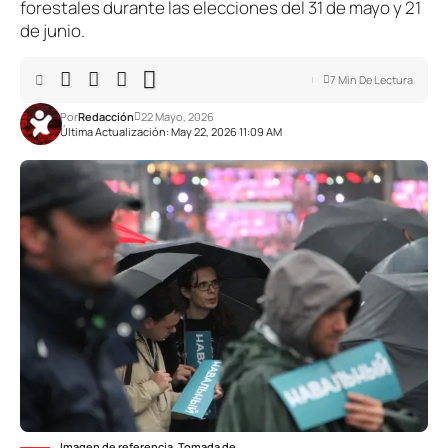
forestales durante las elecciones del 31 de mayo y 21
de junio.
7 Min De Lectura
Por
Redacción
22 Mayo, 2026
Última Actualización: May 22, 2026 11:09 AM
Imagen de referencia. Tomada de