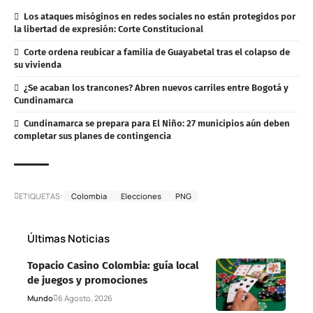
Los ataques misóginos en redes sociales no están protegidos por
la libertad de expresión: Corte Constitucional
Corte ordena reubicar a familia de Guayabetal tras el colapso de
su vivienda
¿Se acaban los trancones? Abren nuevos carriles entre Bogotá y
Cundinamarca
Cundinamarca se prepara para El Niño: 27 municipios aún deben
completar sus planes de contingencia
ETIQUETAS:
Colombia
Elecciones
PNG
Últimas Noticias
Topacio Casino Colombia: guía local
de juegos y promociones
Mundo
6 Agosto, 2026