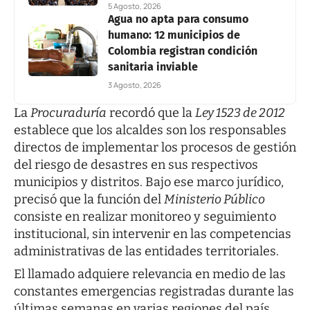
5 Agosto, 2026
Agua no apta para consumo
humano: 12 municipios de
Colombia registran condición
sanitaria inviable
3 Agosto, 2026
La
Procuraduría
recordó que la
Ley 1523 de 2012
establece que los alcaldes son los responsables
directos de implementar los procesos de gestión
del riesgo de desastres en sus respectivos
municipios y distritos. Bajo ese marco jurídico,
precisó que la función del
Ministerio Público
consiste en realizar monitoreo y seguimiento
institucional, sin intervenir en las competencias
administrativas de las entidades territoriales.
El llamado adquiere relevancia en medio de las
constantes emergencias registradas durante las
últimas semanas en varias regiones del país,