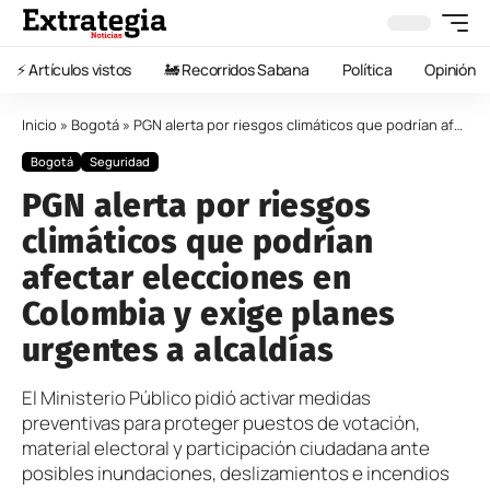
⚡️ Artículos vistos
🚂 Recorridos Sabana
Política
Opinión
Inicio
»
Bogotá
»
PGN alerta por riesgos climáticos que podrían afectar elecciones en Colombia y exige planes urgentes a alcaldías
Bogotá
Seguridad
PGN alerta por riesgos
climáticos que podrían
afectar elecciones en
Colombia y exige planes
urgentes a alcaldías
El Ministerio Público pidió activar medidas
preventivas para proteger puestos de votación,
material electoral y participación ciudadana ante
posibles inundaciones, deslizamientos e incendios