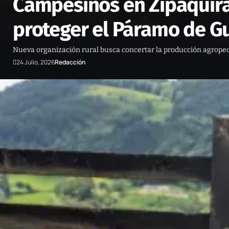
Campesinos en Zipaquirá 
proteger el Páramo de G
Nueva organización rural busca concertar la producción agrope
24 Julio, 2026
Redacción