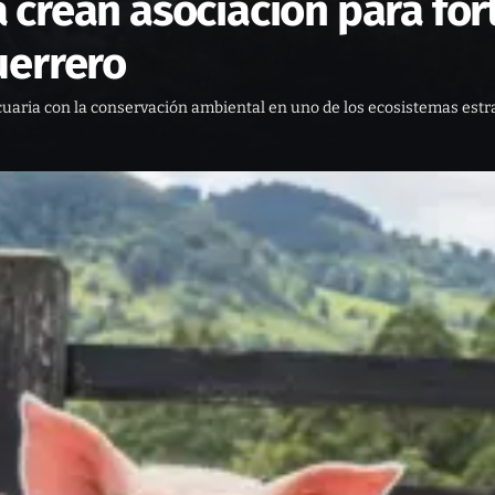
crean asociación para for
uerrero
cuaria con la conservación ambiental en uno de los ecosistemas est