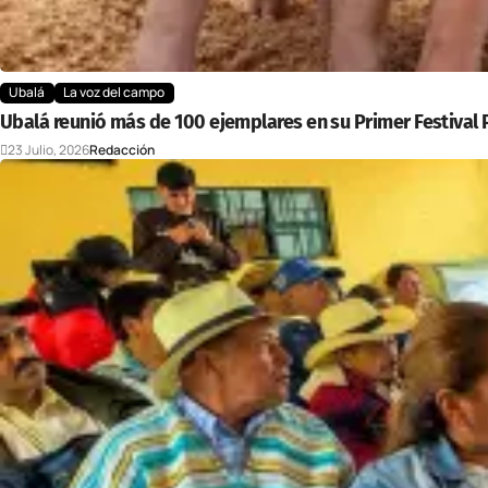
Ubalá
La voz del campo
Ubalá reunió más de 100 ejemplares en su Primer Festival
23 Julio, 2026
Redacción