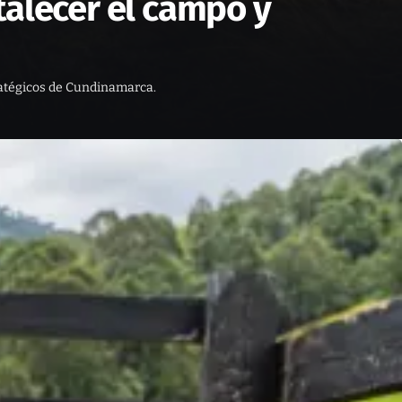
talecer el campo y
ratégicos de Cundinamarca.