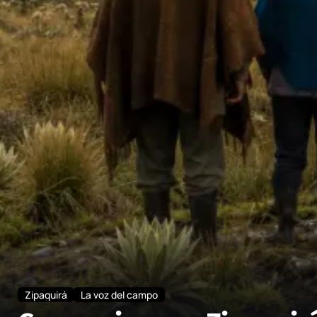
Zipaquirá
La voz del campo