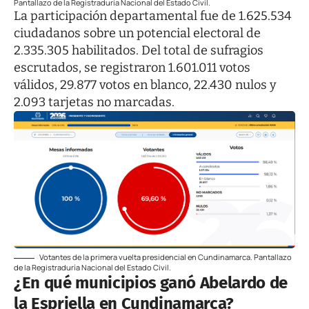
Pantallazo de la Registraduría Nacional del Estado Civil.
La participación departamental fue de 1.625.534
ciudadanos sobre un potencial electoral de
2.335.305 habilitados. Del total de sufragios
escrutados, se registraron 1.601.011 votos
válidos, 29.877 votos en blanco, 22.430 nulos y
2.093 tarjetas no marcadas.
Votantes de la primera vuelta presidencial en Cundinamarca. Pantallazo
de la Registraduría Nacional del Estado Civil.
¿En qué municipios ganó Abelardo de
la Espriella en Cundinamarca?