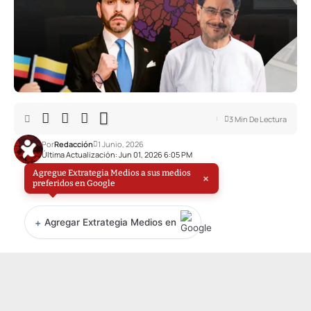
3 Min De Lectura
Por
Redacción
1 Junio, 2026
Última Actualización: Jun 01, 2026 6:05 PM
Agregue Extrategia Medios a sus medios
×
preferidos en Google
+
Agregar Extrategia Medios en