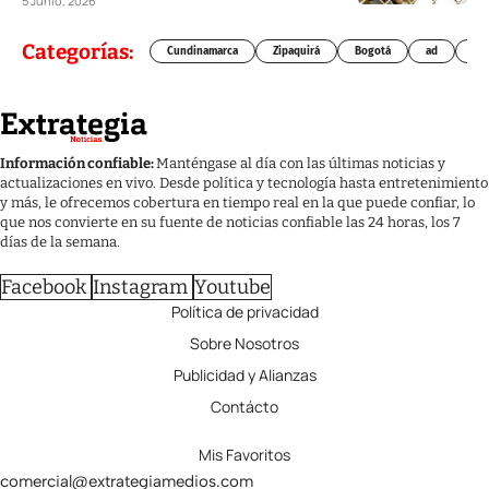
5 Junio, 2026
Categorías:
Cundinamarca
Zipaquirá
Bogotá
ad
Chí
Información confiable:
Manténgase al día con las últimas noticias y
actualizaciones en vivo. Desde política y tecnología hasta entretenimiento
y más, le ofrecemos cobertura en tiempo real en la que puede confiar, lo
que nos convierte en su fuente de noticias confiable las 24 horas, los 7
días de la semana.
Facebook
Instagram
Youtube
Política de privacidad
Sobre Nosotros
Publicidad y Alianzas
Contácto
Mis Favoritos
comercial@extrategiamedios.com