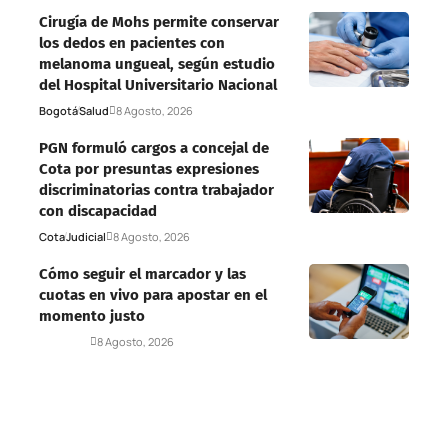
Cirugía de Mohs permite conservar
los dedos en pacientes con
melanoma ungueal, según estudio
del Hospital Universitario Nacional
Bogotá
Salud
8 Agosto, 2026
PGN formuló cargos a concejal de
Cota por presuntas expresiones
discriminatorias contra trabajador
con discapacidad
Cota
Judicial
8 Agosto, 2026
Cómo seguir el marcador y las
cuotas en vivo para apostar en el
momento justo
Deportes
8 Agosto, 2026