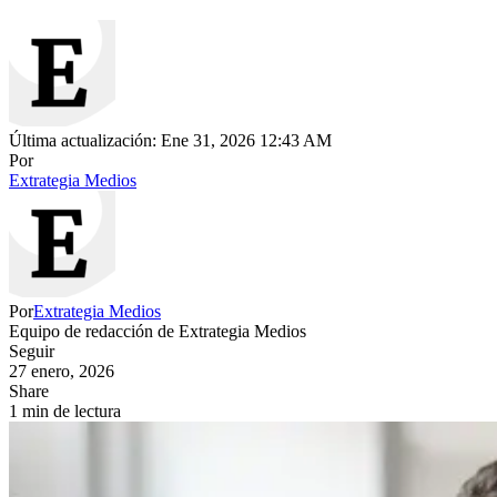
Última actualización: Ene 31, 2026 12:43 AM
Por
Extrategia Medios
Por
Extrategia Medios
Equipo de redacción de Extrategia Medios
Seguir
27 enero, 2026
Share
1 min de lectura