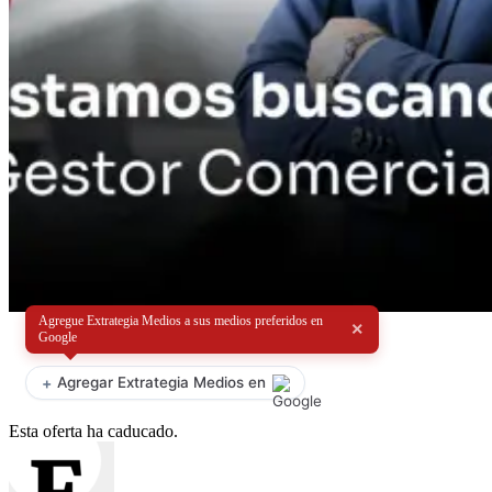
Agregue Extrategia Medios a sus medios preferidos en
×
Google
+
Agregar Extrategia Medios en
Esta oferta ha caducado.