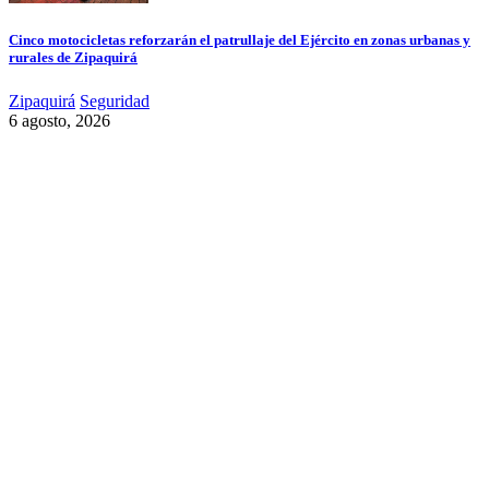
Cinco motocicletas reforzarán el patrullaje del Ejército en zonas urbanas y
rurales de Zipaquirá
Zipaquirá
Seguridad
6 agosto, 2026