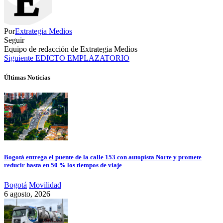
Por
Extrategia Medios
Seguir
Equipo de redacción de Extrategia Medios
Siguiente
EDICTO EMPLAZATORIO
Últimas Noticias
Bogotá entrega el puente de la calle 153 con autopista Norte y promete
reducir hasta en 50 % los tiempos de viaje
Bogotá
Movilidad
6 agosto, 2026