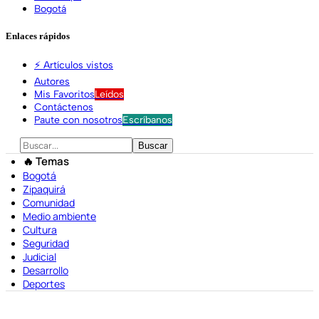
Bogotá
Enlaces rápidos
⚡️ Artículos vistos
Autores
Mis Favoritos
Leídos
Contáctenos
Paute con nosotros
Escríbanos
🔥 Temas
Bogotá
Zipaquirá
Comunidad
Medio ambiente
Cultura
Seguridad
Judicial
Desarrollo
Deportes