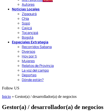
Autores
Noticias Locales
Zipaquirá
Chía
Sopó
Cajicá
Tocancipá
Bogotá
Especiales Extrategia
Recorridos Sabana
Diversos
Hoy por ti
Mujeres
Relatos de Provincia
La voz del campo
Deportes
Dónde están?
Follow US
Inicio
»
Gestor(a) / desarrollador(a) de negocios
Gestor(a) / desarrollador(a) de negocios