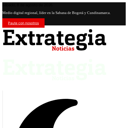
sábado, 8 de agosto de 2026
Medio digital regional, líder en la Sabana de Bogotá y Cundinamarca.
Paute con nosotros