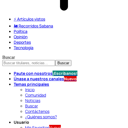
⚡️ Artículos vistos
🚂 Recorridos Sabana
Política
Opinión
Deportes
Tecnología
Buscar
Paute con nosotros
¡Escríbanos!
Únase a nuestros canales
Nuevo
Temas principales
Inicio
Comunidad
Noticias
Buscar
Contáctenos
¿Quiénes somos?
Usuario
Mis Favoritos
Nuevo