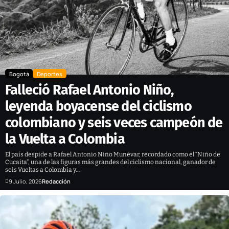
Bogotá
Deportes
Falleció Rafael Antonio Niño,
leyenda boyacense del ciclismo
colombiano y seis veces campeón de
la Vuelta a Colombia
El país despide a Rafael Antonio Niño Munévar, recordado como el “Niño de
Cucaita”, una de las figuras más grandes del ciclismo nacional, ganador de
seis Vueltas a Colombia y…
9 Julio, 2026
Redacción