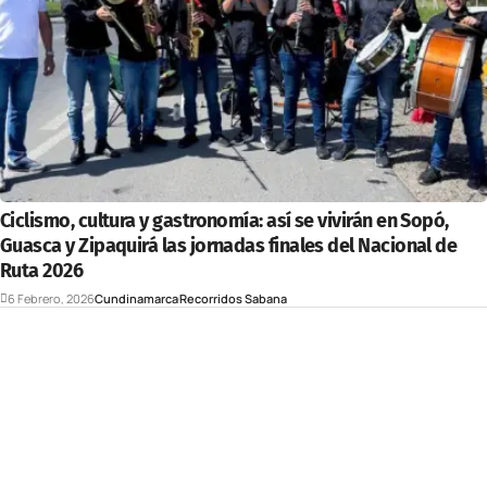
Ciclismo, cultura y gastronomía: así se vivirán en Sopó,
Guasca y Zipaquirá las jornadas finales del Nacional de
Ruta 2026
6 Febrero, 2026
Cundinamarca
Recorridos Sabana