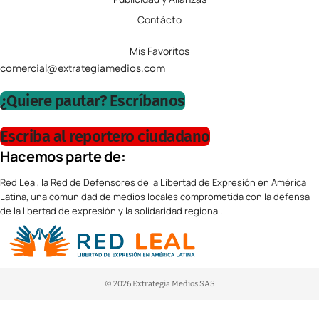
Contácto
Mis Favoritos
comercial@extrategiamedios.com
¿Quiere pautar? Escríbanos
Escriba al reportero ciudadano
Hacemos parte de:
Red Leal, la Red de Defensores de la Libertad de Expresión en América
Latina, una comunidad de medios locales comprometida con la defensa
de la libertad de expresión y la solidaridad regional.
© 2026 Extrategia Medios SAS