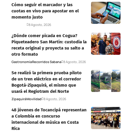
Cómo seguir el marcador y las
cuotas en vivo para apostar en el
momento justo
Deportes
8 Agosto, 2026
¿Dónde comer picada en Cogua?
Piqueteadero San Martín: custodia la
receta original y proyecta su salto a
otro formato
Gastronomía
Recorridos Sabana
8 Agosto, 2026
Se realizó la primera prueba piloto
de un tren eléctrico en el corredor
Bogotá-Zipaquirá, el mismo que
usará el Regiotram del Norte
Zipaquirá
Movilidad
8 Agosto, 2026
48 jóvenes de Tocancipá representan
a Colombia en concurso
internacional de música en Costa
Rica