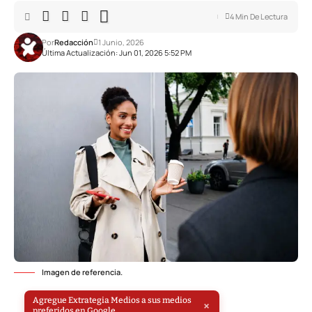
4 Min De Lectura
Por
Redacción
1 Junio, 2026
Última Actualización: Jun 01, 2026 5:52 PM
Imagen de referencia.
Agregue Extrategia Medios a sus medios
×
preferidos en Google