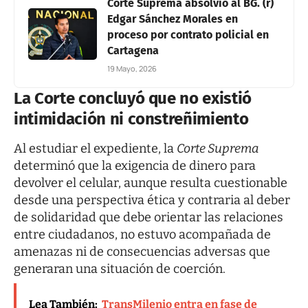
Corte Suprema absolvió al BG. (r)
Edgar Sánchez Morales en
proceso por contrato policial en
Cartagena
19 Mayo, 2026
La Corte concluyó que no existió
intimidación ni constreñimiento
Al estudiar el expediente, la
Corte Suprema
determinó que la exigencia de dinero para
devolver el celular, aunque resulta cuestionable
desde una perspectiva ética y contraria al deber
de solidaridad que debe orientar las relaciones
entre ciudadanos, no estuvo acompañada de
amenazas ni de consecuencias adversas que
generaran una situación de coerción.
Lea También:
TransMilenio entra en fase de