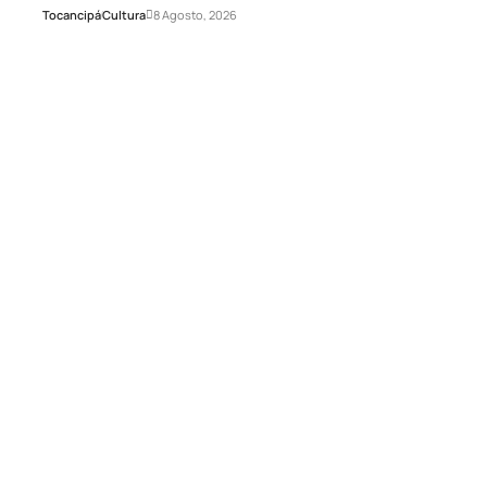
Tocancipá
Cultura
8 Agosto, 2026