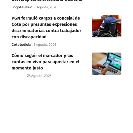
Bogotá
Salud
8 Agosto, 2026
PGN formuló cargos a concejal de
Cota por presuntas expresiones
discriminatorias contra trabajador
con discapacidad
Cota
Judicial
8 Agosto, 2026
Cómo seguir el marcador y las
cuotas en vivo para apostar en el
momento justo
Deportes
8 Agosto, 2026