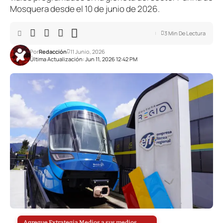
Mosquera desde el 10 de junio de 2026.
3 Min De Lectura
Por
Redacción
11 Junio, 2026
Última Actualización: Jun 11, 2026 12:42 PM
Agregue Extrategia Medios a sus medios