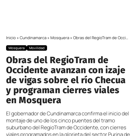
Inicio
»
Cundinamarca
»
Mosquera
»
Obras del RegioTram de Occidente avanzan con izaje de vigas sobre el río Checua y programan cierres viales en Mosquera
Mosquera
Movilidad
Obras del RegioTram de
Occidente avanzan con izaje
de vigas sobre el río Checua
y programan cierres viales
en Mosquera
El gobernador de Cundinamarca confirma el inicio del
montaje de uno de los cinco puentes del tramo
suburbano del RegioTram de Occidente, con cierres
viales programados en la glorieta del sector Purina de