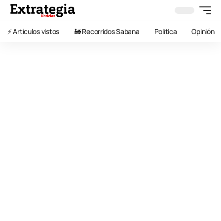
⚡️ Artículos vistos
🚂 Recorridos Sabana
Política
Opinión