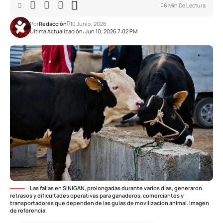
6 Min De Lectura
Por
Redacción
10 Junio, 2026
Última Actualización: Jun 10, 2026 7:02 PM
Las fallas en SINIGAN, prolongadas durante varios días, generaron
retrasos y dificultades operativas para ganaderos, comerciantes y
transportadores que dependen de las guías de movilización animal. Imagen
de referencia.