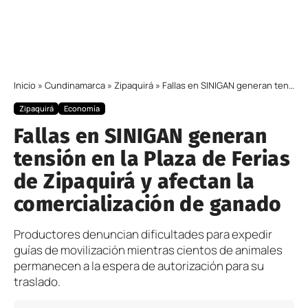
Inicio
»
Cundinamarca
»
Zipaquirá
»
Fallas en SINIGAN generan tensión en la Plaza de Ferias de Zipaquirá y afectan la comercialización de ganado
Zipaquirá
Economía
Fallas en SINIGAN generan
tensión en la Plaza de Ferias
de Zipaquirá y afectan la
comercialización de ganado
Productores denuncian dificultades para expedir
guías de movilización mientras cientos de animales
permanecen a la espera de autorización para su
traslado.