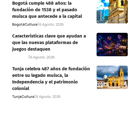
Bogotá cumple 488 años: la
fundación de 1538 y el pasado
muisca que antecede a la capital
Bogotá
Cultura
6 Agosto, 2026
Características clave que ayudan a
que las nuevas plataformas de
juegos destaquen
Deportes
6 Agosto, 2026
Tunja celebra 487 años de fundación
entre su legado muisca, la
Independencia y el patrimonio
colonial
Tunja
Cultura
6 Agosto, 2026