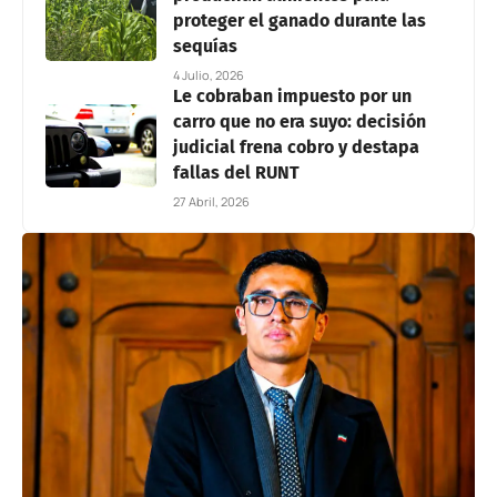
proteger el ganado durante las
sequías
4 Julio, 2026
Le cobraban impuesto por un
carro que no era suyo: decisión
judicial frena cobro y destapa
fallas del RUNT
27 Abril, 2026