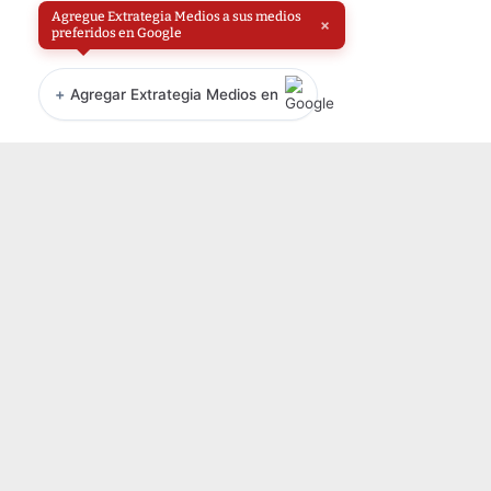
Agregue Extrategia Medios a sus medios
×
preferidos en Google
+
Agregar Extrategia Medios en