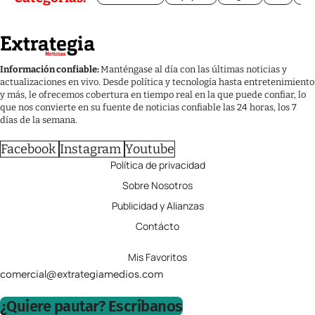
Información confiable:
Manténgase al día con las últimas noticias y
actualizaciones en vivo. Desde política y tecnología hasta entretenimiento
y más, le ofrecemos cobertura en tiempo real en la que puede confiar, lo
que nos convierte en su fuente de noticias confiable las 24 horas, los 7
días de la semana.
Facebook
Instagram
Youtube
Política de privacidad
Sobre Nosotros
Publicidad y Alianzas
Contácto
Mis Favoritos
comercial@extrategiamedios.com
¿Quiere pautar? Escríbanos