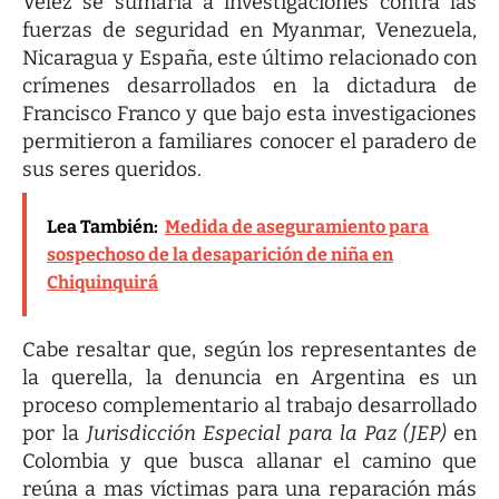
Vélez se sumaría a investigaciones contra las
fuerzas de seguridad en Myanmar, Venezuela,
Nicaragua y España, este último relacionado con
crímenes desarrollados en la dictadura de
Francisco Franco y que bajo esta investigaciones
permitieron a familiares conocer el paradero de
sus seres queridos.
Lea También:
Medida de aseguramiento para
sospechoso de la desaparición de niña en
Chiquinquirá
Cabe resaltar que, según los representantes de
la querella, la denuncia en Argentina es un
proceso complementario al trabajo desarrollado
por la
Jurisdicción Especial para la Paz (JEP)
en
Colombia y que busca allanar el camino que
reúna a mas víctimas para una reparación más