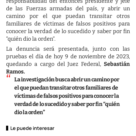
responsabilidad del entonces presidente y jefe
de las Fuerzas armadas del país, y abrir un
camino por el que puedan transitar otros
familiares de víctimas de falsos positivos para
conocer la verdad de lo sucedido y saber por fin
“quién dio la orden”.
La denuncia será presentada, junto con las
pruebas el día de hoy 9 de noviembre de 2023,
quedando a cargo del Juez Federal,
Sebastián
Ramos.
La investigación busca abrir un camino por
el que puedan transitar otros familiares de
víctimas de falsos positivos para conocer la
verdad de lo sucedido y saber por fin “quién
dio la orden”
Le puede interesar