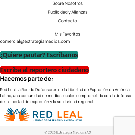
Sobre Nosotros
Publicidad y Alianzas
Contácto
Mis Favoritos
comercial@extrategiamedios.com
¿Quiere pautar? Escríbanos
Escriba al reportero ciudadano
Hacemos parte de:
Red Leal, la Red de Defensores de la Libertad de Expresión en América
Latina, una comunidad de medios locales comprometida con la defensa
de la libertad de expresión y la solidaridad regional.
© 2026 Extrategia Medios SAS