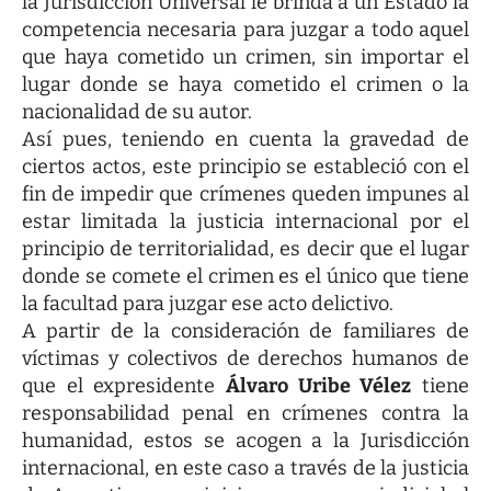
la Jurisdicción Universal le brinda a un Estado la
competencia necesaria para juzgar a todo aquel
que haya cometido un crimen, sin importar el
lugar donde se haya cometido el crimen o la
nacionalidad de su autor.
Así pues, teniendo en cuenta la gravedad de
ciertos actos, este principio se estableció con el
fin de impedir que crímenes queden impunes al
estar limitada la justicia internacional por el
principio de territorialidad, es decir que el lugar
donde se comete el crimen es el único que tiene
la facultad para juzgar ese acto delictivo.
A partir de la consideración de familiares de
víctimas y colectivos de derechos humanos de
que el expresidente
Álvaro Uribe Vélez
tiene
responsabilidad penal en crímenes contra la
humanidad, estos se acogen a la Jurisdicción
internacional, en este caso a través de la justicia