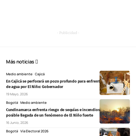
- Publicidad -
Más noticias
Medio ambiente
Cajicá
En Cajicá se perforará un pozo profundo para enfrentar posible crisis
de agua por El Niño: Gobernador
19 Mayo, 2026
Bogotá
Medio ambiente
Cundinamarca enfrenta riesgo de sequías e incendios forestales ante
posible llegada de un fenómeno de El Niño fuerte
16 Junio, 2026
Bogotá
Vía Electoral 2026