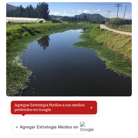
Agregue Extrategia Medios a sus medios
×
preferidos en Google
+
Agregar Extrategia Medios en