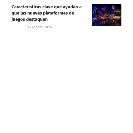
Características clave que ayudan a
que las nuevas plataformas de
juegos destaquen
Deportes
6 Agosto, 2026