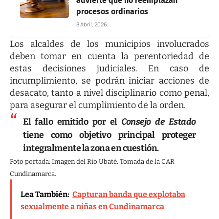
advierte que no reemplazan
procesos ordinarios
8 Abril, 2026
Los alcaldes de los municipios involucrados
deben tomar en cuenta la perentoriedad de
estas decisiones judiciales. En caso de
incumplimiento, se podrán iniciar acciones de
desacato, tanto a nivel disciplinario como penal,
para asegurar el cumplimiento de la orden.
El fallo emitido por el
Consejo de Estado
tiene como objetivo principal proteger
integralmente la zona en cuestión.
Foto portada: Imagen del Río Ubaté. Tomada de la CAR
Cundinamarca.
Lea También:
Capturan banda que explotaba
sexualmente a niñas en Cundinamarca