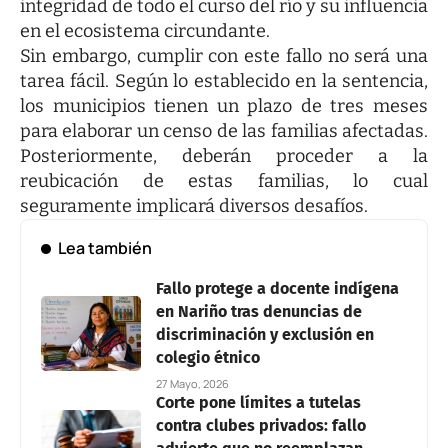
integridad de todo el curso del río y su influencia
en el ecosistema circundante.
Sin embargo, cumplir con este fallo no será una
tarea fácil. Según lo establecido en la sentencia,
los municipios tienen un plazo de tres meses
para elaborar un censo de las familias afectadas.
Posteriormente, deberán proceder a la
reubicación de estas familias, lo cual
seguramente implicará diversos desafíos.
Lea también
Fallo protege a docente indígena
en Nariño tras denuncias de
discriminación y exclusión en
colegio étnico
27 Mayo, 2026
Corte pone límites a tutelas
contra clubes privados: fallo