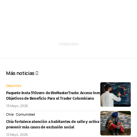
- Publicidad -
Más noticias
Deportes
Paquete Insta 510zero de WeMasterTrade: Acceso Inmediato Sin
Objetivos de Beneficio Para el Trader Colombiano
19 Mayo, 2026
Chía
Comunidad
Chía fortalece atención a habitantes de calle y activa rutas para
prevenir más casos de exclusión social
12 Mayo, 2026