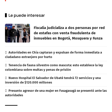
Le puede interesar
Fiscalía judicializa a dos personas por red
de estafas con venta fraudulenta de
inmuebles en Bogotá, Mosquera y Funza
Autoridades en Chía capturan y expulsan de forma inmediata a
ciudadano extranjero por hurto
Tenencia de fauna silvestre como mascota: esto establece la ley
colombiana sobre multas y penas de prisión
Nuevo Hospital El Salvador de Ubaté tendrá 72 servicios y una
inversión de $120.000 millones
Presunto agresor de una mujer en Fusagasugá se presentó ante las
autoridades