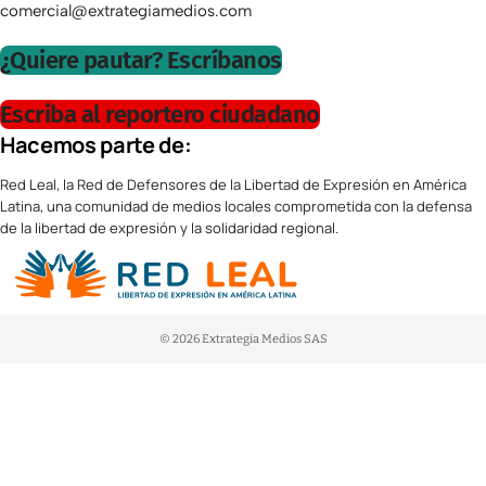
comercial@extrategiamedios.com
¿Quiere pautar? Escríbanos
Escriba al reportero ciudadano
Hacemos parte de:
Red Leal, la Red de Defensores de la Libertad de Expresión en América
Latina, una comunidad de medios locales comprometida con la defensa
de la libertad de expresión y la solidaridad regional.
© 2026 Extrategia Medios SAS