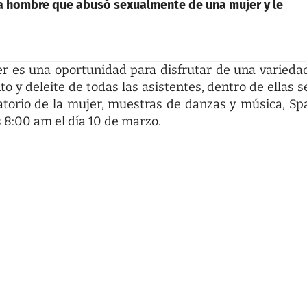
a hombre que abusó sexualmente de una mujer y le
jer es una oportunidad para disfrutar de una varieda
 y deleite de todas las asistentes, dentro de ellas s
torio de la mujer, muestras de danzas y música, Sp
s 8:00 am el día 10 de marzo.