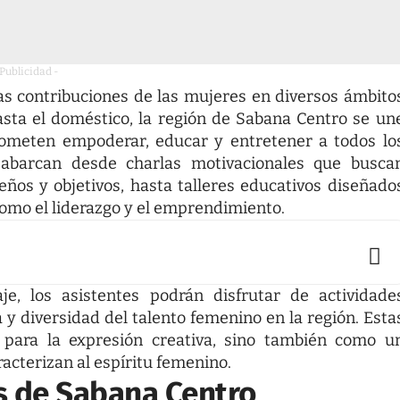
 Publicidad -
sas contribuciones de las mujeres en diversos ámbito
asta el doméstico, la región de Sabana Centro se un
rometen empoderar, educar y entretener a todos lo
s abarcan desde charlas motivacionales que busca
eños y objetivos, hasta talleres educativos diseñado
como el liderazgo y el emprendimiento.
e, los asistentes podrán disfrutar de actividade
a y diversidad del talento femenino en la región. Esta
 para la expresión creativa, sino también como u
aracterizan al espíritu femenino.
s de Sabana Centro