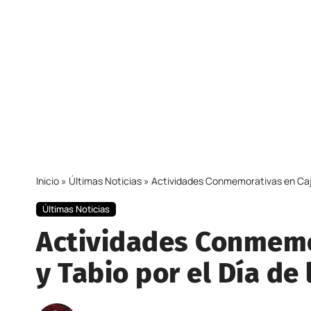
Inicio
»
Últimas Noticias
»
Actividades Conmemorativas en Cajic
Últimas Noticias
Actividades Conmemor
y Tabio por el Día de 