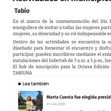
Tabio
En el marco de la conmemoración del Día In
enorgullece de invitar a todas las mujeres parti
mujeres, su diversidad y su rol indispensable e
Dentro de las actividades se encuentra la o
diseñado para fomentar el encuentro y disfru
participar, pueden inscribirse mediante el en
instalaciones del Indertab de 7 a.m. a 5 p.m., ha
El link de inscripción para la Octava Edició
TABIUNA
Lea también
Marta Cuesta fue elegida presi
27 Julio, 2026