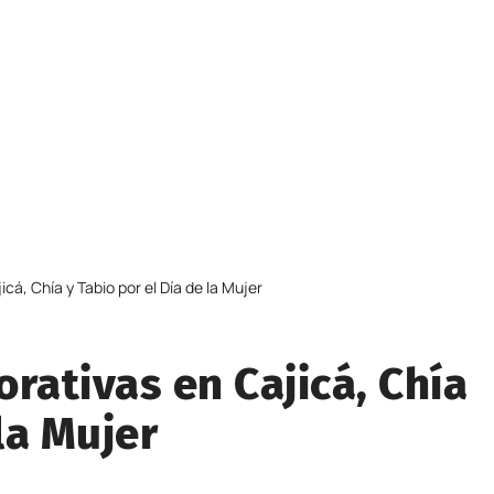
á, Chía y Tabio por el Día de la Mujer
ativas en Cajicá, Chía
la Mujer