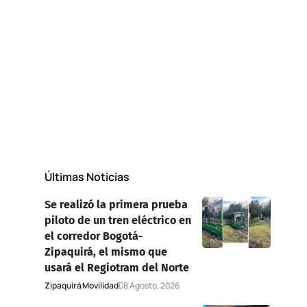
Últimas Noticias
Se realizó la primera prueba
piloto de un tren eléctrico en
el corredor Bogotá-
Zipaquirá, el mismo que
usará el Regiotram del Norte
Zipaquirá
Movilidad
8 Agosto, 2026