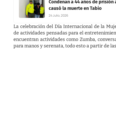
Condenan a 44 años de prisión 
causó la muerte en Tabio
24 Julio, 2026
La celebración del Día Internacional de la Mu
de actividades pensadas para el entretenimiento
encuentran actividades como Zumba, conversa
para manos y serenata, todo esto a partir de la