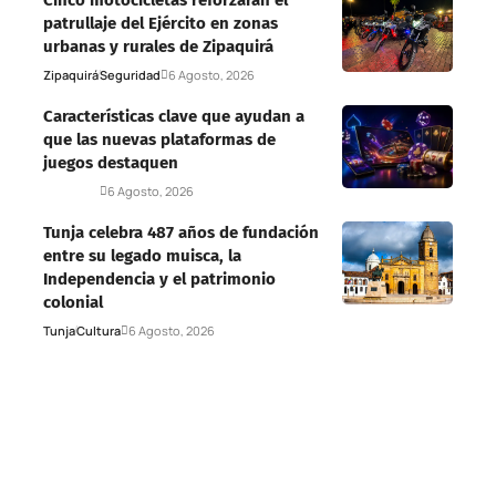
patrullaje del Ejército en zonas
urbanas y rurales de Zipaquirá
Zipaquirá
Seguridad
6 Agosto, 2026
Características clave que ayudan a
que las nuevas plataformas de
juegos destaquen
Deportes
6 Agosto, 2026
Tunja celebra 487 años de fundación
entre su legado muisca, la
Independencia y el patrimonio
colonial
Tunja
Cultura
6 Agosto, 2026