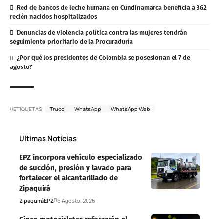
Red de bancos de leche humana en Cundinamarca beneficia a 362
recién nacidos hospitalizados
Denuncias de violencia política contra las mujeres tendrán
seguimiento prioritario de la Procuraduría
¿Por qué los presidentes de Colombia se posesionan el 7 de
agosto?
ETIQUETAS:
Truco
WhatsApp
WhatsApp Web
Últimas Noticias
EPZ incorpora vehículo especializado
de succión, presión y lavado para
fortalecer el alcantarillado de
Zipaquirá
Zipaquirá
EPZ
6 Agosto, 2026
Cinco motocicletas reforzarán el