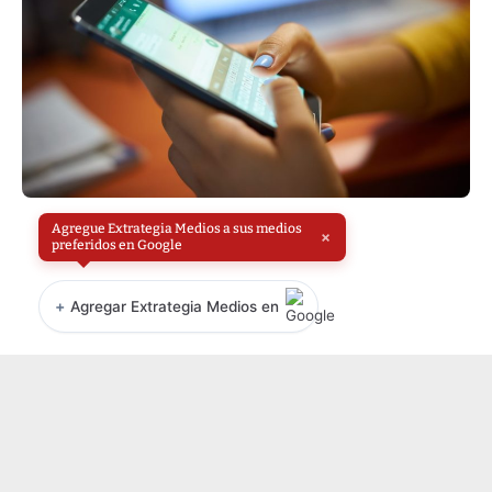
Agregue Extrategia Medios a sus medios
×
preferidos en Google
+
Agregar Extrategia Medios en