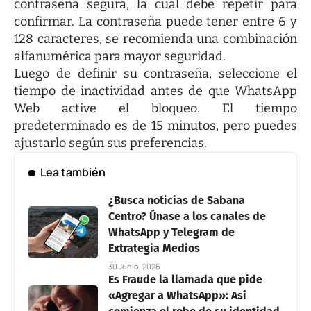
contraseña segura, la cual debe repetir para
confirmar. La contraseña puede tener entre 6 y
128 caracteres, se recomienda una combinación
alfanumérica para mayor seguridad.
Luego de definir su contraseña, seleccione el
tiempo de inactividad antes de que WhatsApp
Web active el bloqueo. El tiempo
predeterminado es de 15 minutos, pero puedes
ajustarlo según sus preferencias.
Lea también
¿Busca noticias de Sabana
Centro? Únase a los canales de
WhatsApp y Telegram de
Extrategia Medios
30 Junio, 2026
Es Fraude la llamada que pide
«Agregar a WhatsApp»: Así