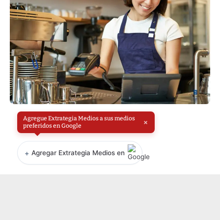
Agregue Extrategia Medios a sus medios
×
preferidos en Google
+
Agregar Extrategia Medios en