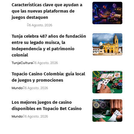
Características clave que ayudan a
que las nuevas plataformas de
juegos destaquen
Deportes
6 Agosto, 2026
Tunja celebra 487 años de fundación
entre su legado muisca, la
Independencia y el patrimonio
colonial
Tunja
Cultura
6 Agosto, 2026
Topacio Casino Colombia: guía local
de juegos y promociones
Mundo
6 Agosto, 2026
Los mejores juegos de casino
disponibles en Topacio Bet Casino
Mundo
6 Agosto, 2026