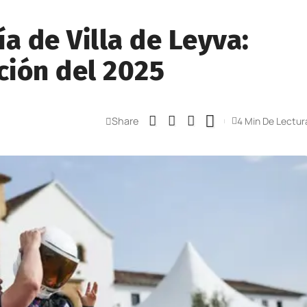
a de Villa de Leyva:
ción del 2025
Share
4 Min De Lectur