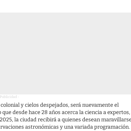
 Publicidad -
a colonial y cielos despejados, será nuevamente el
 que desde hace 28 años acerca la ciencia a expertos,
 2025, la ciudad recibirá a quienes desean maravillars
bservaciones astronómicas y una variada programación.