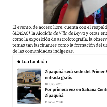
El evento, de acceso libre, cuenta con el respal
(ASASAC)
, la
Alcaldía de Villa de Leyva
y otras en
como la exposición de astrofotografía, la obse
temas tan fascinantes como la formación del uni
de las comunidades indígenas.
Lea también
Zipaquirá será sede del Primer 
entrada gratis
16 Julio, 2026
Por primera vez en Sabana Centr
Zipaquirá
11 Junio, 2026