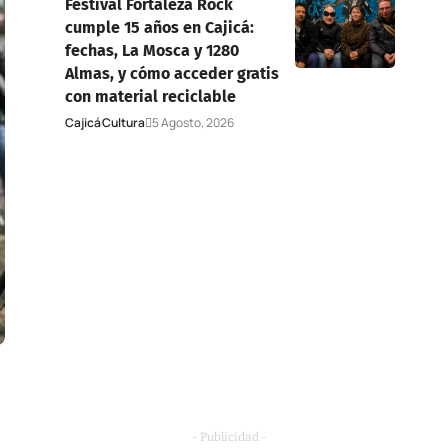
Festival Fortaleza Rock
cumple 15 años en Cajicá:
fechas, La Mosca y 1280
Almas, y cómo acceder gratis
con material reciclable
Cajicá
Cultura
5 Agosto, 2026
- Publicidad -