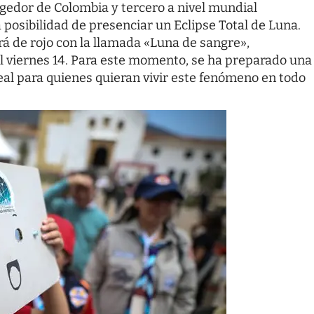
edor de Colombia y tercero a nivel mundial
 la posibilidad de presenciar un Eclipse Total de Luna.
irá de rojo con la llamada «Luna de sangre»,
l viernes 14. Para este momento, se ha preparado una
eal para quienes quieran vivir este fenómeno en todo