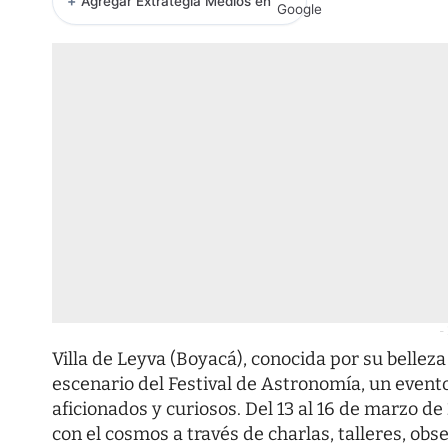
+
Agregar Extrategia Medios en
-
Villa de Leyva (Boyacá), conocida por su bellez
escenario del Festival de Astronomía, un evento
aficionados y curiosos. Del 13 al 16 de marzo de
con el cosmos a través de charlas, talleres, o