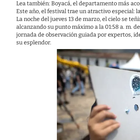
Lea también:
Boyacá, el departamento más acog
Este año, el festival trae un atractivo especial:
La noche del jueves 13 de marzo, el cielo se teñ
alcanzando su punto máximo a la 01:58 a. m. de
jornada de observación guiada por expertos, id
su esplendor.