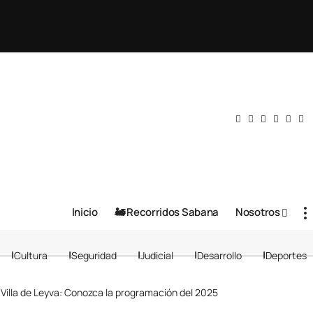
Inicio
🚂 Recorridos Sabana
Nosotros
Cultura
Seguridad
Judicial
Desarrollo
Deportes
 Villa de Leyva: Conozca la programación del 2025