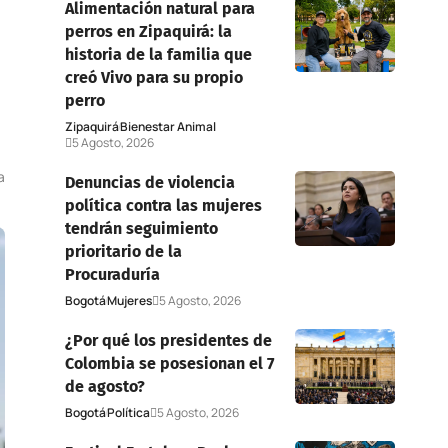
Alimentación natural para
perros en Zipaquirá: la
historia de la familia que
creó Vivo para su propio
perro
Zipaquirá
Bienestar Animal
5 Agosto, 2026
a
Denuncias de violencia
política contra las mujeres
tendrán seguimiento
prioritario de la
Procuraduría
Bogotá
Mujeres
5 Agosto, 2026
¿Por qué los presidentes de
Colombia se posesionan el 7
de agosto?
Bogotá
Política
5 Agosto, 2026