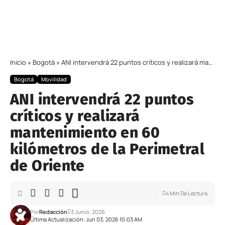
Inicio
»
Bogotá
»
ANI intervendrá 22 puntos críticos y realizará mantenimiento en 60 kilómetros de la Perimetral de Oriente
Bogotá
Movilidad
ANI intervendrá 22 puntos
críticos y realizará
mantenimiento en 60
kilómetros de la Perimetral
de Oriente
4 Min De Lectura
Por
Redacción
3 Junio, 2026
Última Actualización: Jun 03, 2026 10:03 AM