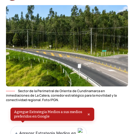
Sector de la Perimetral de Oriente de Cundinamarca en
inmediaciones de La Calera, corredor estratégico para la movilidad y la
conectividad regional. Foto/PGN.
Agregue Extrategia Medios a sus medios
×
preferidos en Google
+
Agregar Extrategia Medios en