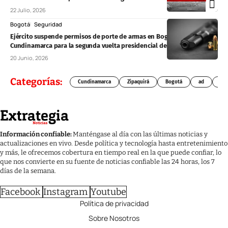
22 Julio, 2026
Bogotá
Seguridad
Ejército suspende permisos de porte de armas en Bogotá y
Cundinamarca para la segunda vuelta presidencial del 21 de junio
20 Junio, 2026
Categorías:
Cundinamarca
Zipaquirá
Bogotá
ad
Chí
Información confiable:
Manténgase al día con las últimas noticias y
actualizaciones en vivo. Desde política y tecnología hasta entretenimiento
y más, le ofrecemos cobertura en tiempo real en la que puede confiar, lo
que nos convierte en su fuente de noticias confiable las 24 horas, los 7
días de la semana.
Facebook
Instagram
Youtube
Política de privacidad
Sobre Nosotros