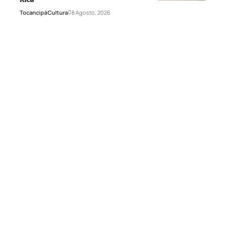
Tocancipá
Cultura
8 Agosto, 2026