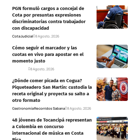
PGN formuló cargos a concejal de
Cota por presuntas expresiones
discriminatorias contra trabajador
con discapacidad
Cota
Judicial
8 Agosto, 2026
Cómo seguir el marcador y las
cuotas en vivo para apostar en el
momento justo
Deportes
8 Agosto, 2026
¿Dónde comer picada en Cogua?
Piqueteadero San Martín: custodia la
receta original y proyecta su salto a
otro formato
Gastronomía
Recorridos Sabana
8 Agosto, 2026
48 jóvenes de Tocancipá representan
a Colombia en concurso
internacional de música en Costa
Rica