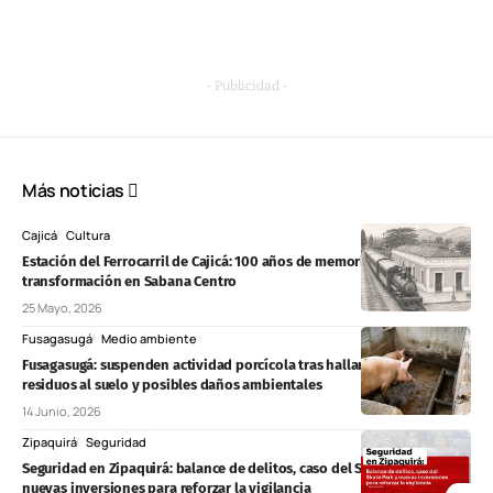
- Publicidad -
Más noticias
Cajicá
Cultura
Estación del Ferrocarril de Cajicá: 100 años de memoria, patrimonio y
transformación en Sabana Centro
25 Mayo, 2026
Fusagasugá
Medio ambiente
Fusagasugá: suspenden actividad porcícola tras hallar descargas de
residuos al suelo y posibles daños ambientales
14 Junio, 2026
Zipaquirá
Seguridad
Seguridad en Zipaquirá: balance de delitos, caso del Skate Park y
nuevas inversiones para reforzar la vigilancia