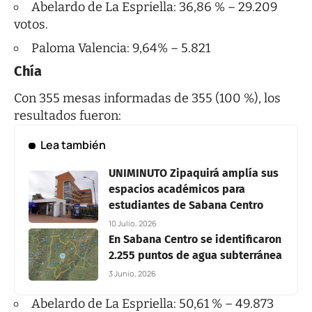
Abelardo de La Espriella: 36,86 % – 29.209
votos.
Paloma Valencia: 9,64% – 5.821
Chía
Con 355 mesas informadas de 355 (100 %), los
resultados fueron:
Lea también
UNIMINUTO Zipaquirá amplía sus
espacios académicos para
estudiantes de Sabana Centro
10 Julio, 2026
En Sabana Centro se identificaron
2.255 puntos de agua subterránea
3 Junio, 2026
Abelardo de La Espriella: 50,61 % – 49.873