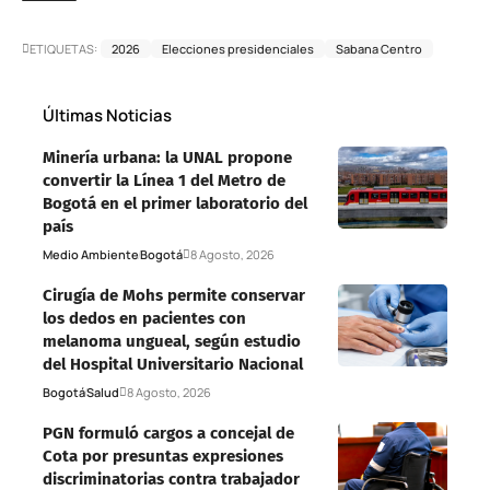
ETIQUETAS:
2026
Elecciones presidenciales
Sabana Centro
Últimas Noticias
Minería urbana: la UNAL propone
convertir la Línea 1 del Metro de
Bogotá en el primer laboratorio del
país
Medio Ambiente
Bogotá
8 Agosto, 2026
Cirugía de Mohs permite conservar
los dedos en pacientes con
melanoma ungueal, según estudio
del Hospital Universitario Nacional
Bogotá
Salud
8 Agosto, 2026
PGN formuló cargos a concejal de
Cota por presuntas expresiones
discriminatorias contra trabajador