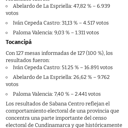
Abelardo de La Espriella: 47,82 % – 6.939
votos
Iván Cepeda Castro: 31,13 % – 4.517 votos
Paloma Valencia: 9,03 % – 1.311 votos
Tocancipá
Con 127 mesas informadas de 127 (100 %), los
resultados fueron:
Iván Cepeda Castro: 51.25 % – 16.891 votos
Abelardo de La Espriella: 26,62 % – 9.762
votos
Paloma Valencia: 7,40 % – 2.441 votos
Los resultados de Sabana Centro reflejan el
comportamiento electoral de una provincia que
concentra una parte importante del censo
electoral de Cundinamarca y que históricamente