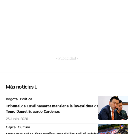
- Publicidad -
Más noticias
Bogotá
Política
Tribunal de Cundinamarca mantiene la investidura del concejal de
Tenjo Daniel Eduardo Cárdenas
25 Junio, 2026
Cajicá
Cultura