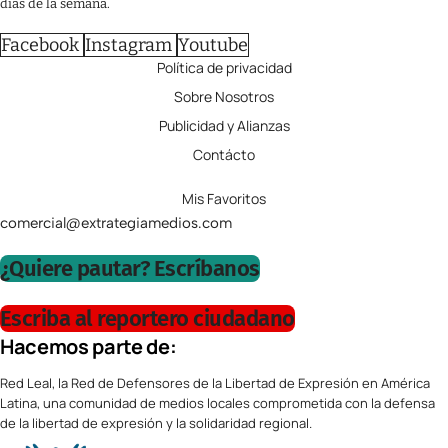
días de la semana.
Facebook
Instagram
Youtube
Política de privacidad
Sobre Nosotros
Publicidad y Alianzas
Contácto
Mis Favoritos
comercial@extrategiamedios.com
¿Quiere pautar? Escríbanos
Escriba al reportero ciudadano
Hacemos parte de:
Red Leal, la Red de Defensores de la Libertad de Expresión en América
Latina, una comunidad de medios locales comprometida con la defensa
de la libertad de expresión y la solidaridad regional.