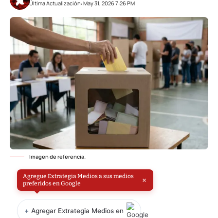
Última Actualización: May 31, 2026 7:26 PM
Imagen de referencia.
Agregue Extrategia Medios a sus medios
×
preferidos en Google
+
Agregar Extrategia Medios en