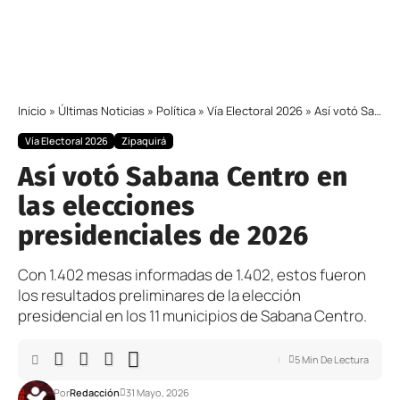
Inicio
»
Últimas Noticias
»
Política
»
Vía Electoral 2026
»
Así votó Sabana Centro en las elecciones presidenciales de 2026
Vía Electoral 2026
Zipaquirá
Así votó Sabana Centro en
las elecciones
presidenciales de 2026
Con 1.402 mesas informadas de 1.402, estos fueron
los resultados preliminares de la elección
presidencial en los 11 municipios de Sabana Centro.
5 Min De Lectura
Por
Redacción
31 Mayo, 2026