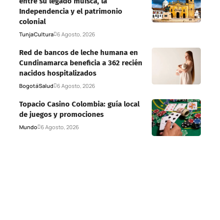
entre su legado muisca, la
Independencia y el patrimonio
colonial
Tunja
Cultura
6 Agosto, 2026
Red de bancos de leche humana en
Cundinamarca beneficia a 362 recién
nacidos hospitalizados
Bogotá
Salud
6 Agosto, 2026
Topacio Casino Colombia: guía local
de juegos y promociones
Mundo
6 Agosto, 2026