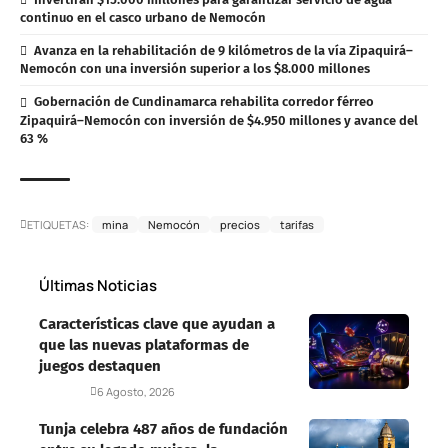
continuo en el casco urbano de Nemocón
Avanza en la rehabilitación de 9 kilómetros de la vía Zipaquirá–
Nemocón con una inversión superior a los $8.000 millones
Gobernación de Cundinamarca rehabilita corredor férreo
Zipaquirá–Nemocón con inversión de $4.950 millones y avance del
63 %
ETIQUETAS:
mina
Nemocón
precios
tarifas
Últimas Noticias
Características clave que ayudan a
que las nuevas plataformas de
juegos destaquen
Deportes
6 Agosto, 2026
Tunja celebra 487 años de fundación