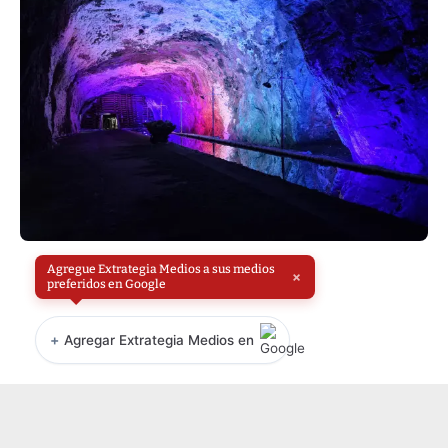
Agregue Extrategia Medios a sus medios
×
preferidos en Google
+
Agregar Extrategia Medios en