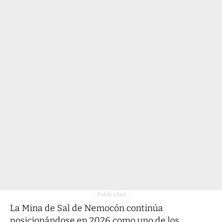
- Publicidad -
La Mina de Sal de Nemocón continúa
posicionándose en 2026 como uno de los