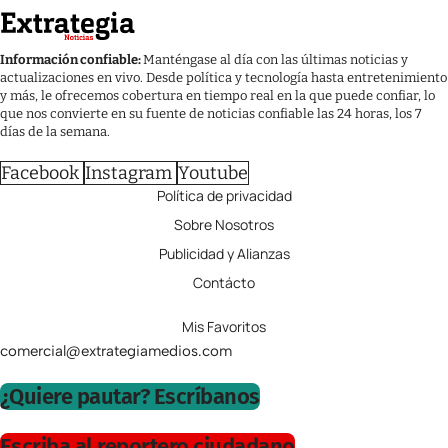
Información confiable:
Manténgase al día con las últimas noticias y
actualizaciones en vivo. Desde política y tecnología hasta entretenimiento
y más, le ofrecemos cobertura en tiempo real en la que puede confiar, lo
que nos convierte en su fuente de noticias confiable las 24 horas, los 7
días de la semana.
Facebook
Instagram
Youtube
Política de privacidad
Sobre Nosotros
Publicidad y Alianzas
Contácto
Mis Favoritos
comercial@extrategiamedios.com
¿Quiere pautar? Escríbanos
Escriba al reportero ciudadano