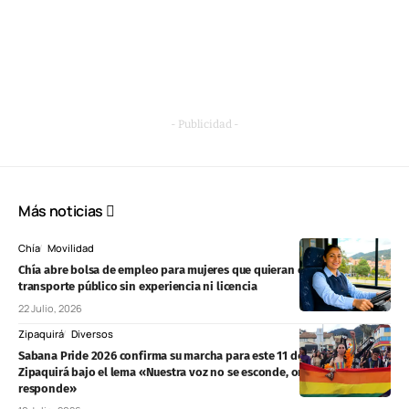
- Publicidad -
Más noticias
Chía
Movilidad
Chía abre bolsa de empleo para mujeres que quieran conducir
transporte público sin experiencia ni licencia
22 Julio, 2026
Zipaquirá
Diversos
Sabana Pride 2026 confirma su marcha para este 11 de julio en
Zipaquirá bajo el lema «Nuestra voz no se esconde, orgullo que
responde»