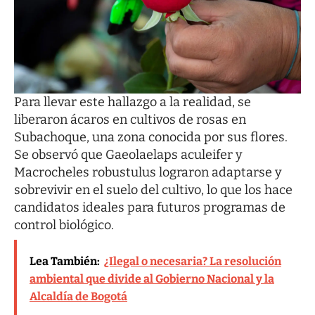
Para llevar este hallazgo a la realidad, se
liberaron ácaros en cultivos de rosas en
Subachoque, una zona conocida por sus flores.
Se observó que Gaeolaelaps aculeifer y
Macrocheles robustulus lograron adaptarse y
sobrevivir en el suelo del cultivo, lo que los hace
candidatos ideales para futuros programas de
control biológico.
Lea También:
¿Ilegal o necesaria? La resolución
ambiental que divide al Gobierno Nacional y la
Alcaldía de Bogotá