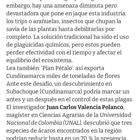
embargo, hay una amenaza diminuta pero
devastadora que pone en jaque esta industria:
los trips o arañuelas, insectos que chupan la
savia de las plantas hasta debilitarlas por
completo. La solución tradicional ha sido el uso
de plaguicidas químicos, pero estos pueden
perder efectividad con el tiempo y afectar el
equilibrio del ecosistema.
Lea también:
‘Plan Pétalo’: así exporta
Cundinamarca miles de toneladas de flores
Ante este desafío, un descubrimiento en
Subachoque (Cundinamarca) podría marcar un
antes y un después en el control de estas plagas.
El investigador
Juan Carlos Valencia Polanco
,
magíster en Ciencias Agrarias de la
Universidad
Nacional de Colombia (UNAL),
descubrió que tres
especies de ácaros encontrados en la región
podrían reducir hasta en un 70 % la presencia