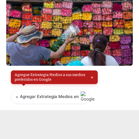
Agregue Extrategia Medios a sus medios
×
preferidos en Google
+
Agregar Extrategia Medios en