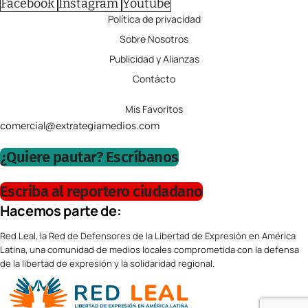
Facebook
Instagram
Youtube
Política de privacidad
Sobre Nosotros
Publicidad y Alianzas
Contácto
Mis Favoritos
comercial@extrategiamedios.com
¿Quiere pautar? Escríbanos
Escriba al reportero ciudadano
Hacemos parte de:
Red Leal, la Red de Defensores de la Libertad de Expresión en América
Latina, una comunidad de medios locales comprometida con la defensa
de la libertad de expresión y la solidaridad regional.