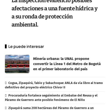
La inspección evidenció posibles
afectaciones a una fuente hídrica y
a su ronda de protección
ambiental.
Le puede interesar
Minería urbana: la UNAL propone
convertir la Línea 1 del Metro de Bogotá
en el primer laboratorio del país
Cogua, Zipaquirá, Tabio y Subachoque: ANLA da vía libre al tramo
definitivo del proyecto eléctrico Chivor II
Procuraduría fortalece seguimiento al Embalse del Neusa y el
Páramo de Guerrero ante posible Fenómeno de El Niño
Zipaquirá suma 208 hectáreas del Páramo de Guerrero a un