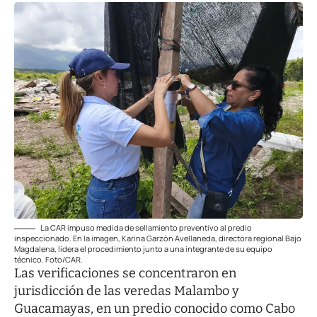
La CAR impuso medida de sellamiento preventivo al predio
inspeccionado. En la imagen, Karina Garzón Avellaneda, directora regional Bajo
Magdalena, lidera el procedimiento junto a una integrante de su equipo
técnico. Foto/CAR.
Las verificaciones se concentraron en
jurisdicción de las veredas Malambo y
Guacamayas, en un predio conocido como Cabo