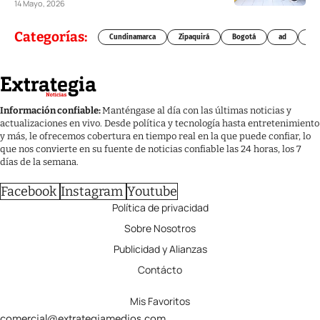
14 Mayo, 2026
Categorías:
Cundinamarca
Zipaquirá
Bogotá
ad
Chí
Información confiable:
Manténgase al día con las últimas noticias y
actualizaciones en vivo. Desde política y tecnología hasta entretenimiento
y más, le ofrecemos cobertura en tiempo real en la que puede confiar, lo
que nos convierte en su fuente de noticias confiable las 24 horas, los 7
días de la semana.
Facebook
Instagram
Youtube
Política de privacidad
Sobre Nosotros
Publicidad y Alianzas
Contácto
Mis Favoritos
comercial@extrategiamedios.com