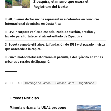
Zipaquirá, el mismo que usará el
Regiotram del Norte
48 jóvenes de Tocancipá representan a Colombia en concurso
internacional de música en Costa Rica
EPZ incorpora vehículo especializado de succión, presión y
lavado para fortalecer el alcantarillado de Zipaquirá
Bogotá cumple 488 años: la fundación de 1538 y el pasado muisca
que antecede a la capital
Cinco motocicletas reforzarán el patrullaje del Ejército en zonas
urbanas y rurales de Zipaquirá
ETIQUETAS:
Domingo de Ramos
Semana Santa
Significado
Últimas Noticias
Minería urbana: la UNAL propone