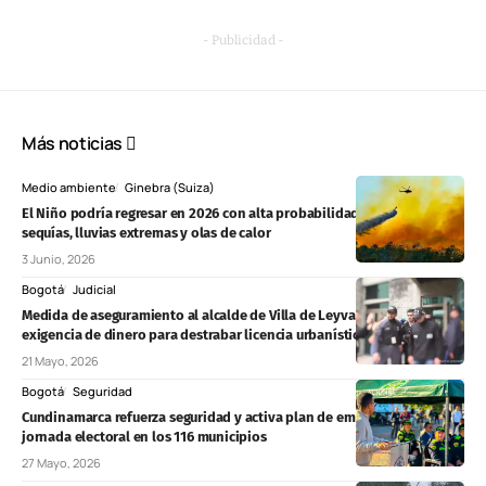
- Publicidad -
Más noticias
Medio ambiente
Ginebra (Suiza)
El Niño podría regresar en 2026 con alta probabilidad y provocar
sequías, lluvias extremas y olas de calor
3 Junio, 2026
Bogotá
Judicial
Medida de aseguramiento al alcalde de Villa de Leyva por presunta
exigencia de dinero para destrabar licencia urbanística
21 Mayo, 2026
Bogotá
Seguridad
Cundinamarca refuerza seguridad y activa plan de emergencias para
jornada electoral en los 116 municipios
27 Mayo, 2026