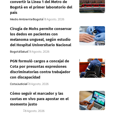
convertir la Línea 1 del Metro de
Bogotá en el primer laboratorio del
país
Medio Ambiente
Bogotá
8 Agosto, 2026
Cirugía de Mohs permite conservar
los dedos en pacientes con
melanoma ungueal, según estudio
del Hospital Universitario Nacional
Bogotá
Salud
8 Agosto, 2026
PGN formuló cargos a concejal de
Cota por presuntas expresiones
discriminatorias contra trabajador
con discapacidad
Cota
Judicial
8 Agosto, 2026
Cómo seguir el marcador y las
cuotas en vivo para apostar en el
momento justo
Deportes
8 Agosto, 2026