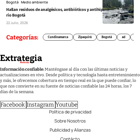
Bogotá
Medio ambiente
Hallan residuos de analgésicos, antibióticos y antihipertensivos en el
río Bogotá
22 Julio, 2026
Categorías:
Cundinamarca
Zipaquirá
Bogotá
ad
Chí
Información confiable:
Manténgase al día con las últimas noticias y
actualizaciones en vivo. Desde política y tecnología hasta entretenimiento
y más, le ofrecemos cobertura en tiempo real en la que puede confiar, lo
que nos convierte en su fuente de noticias confiable las 24 horas, los 7
días de la semana.
Facebook
Instagram
Youtube
Política de privacidad
Sobre Nosotros
Publicidad y Alianzas
Contácto