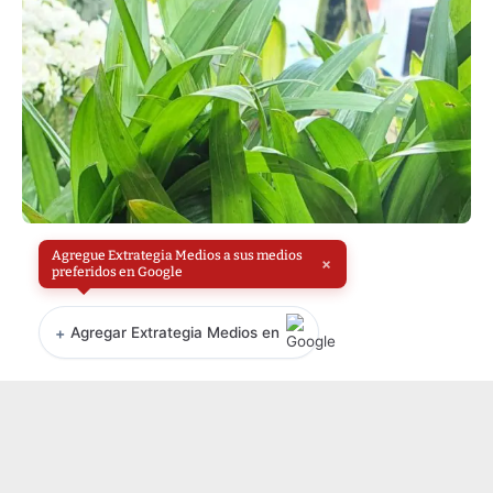
Agregue Extrategia Medios a sus medios
×
preferidos en Google
+
Agregar Extrategia Medios en