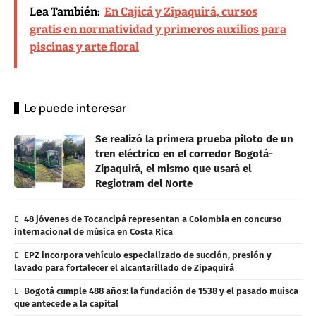
Lea También:
En Cajicá y Zipaquirá, cursos
gratis en normatividad y primeros auxilios para
piscinas y arte floral
Le puede interesar
Se realizó la primera prueba piloto de un
tren eléctrico en el corredor Bogotá-
Zipaquirá, el mismo que usará el
Regiotram del Norte
48 jóvenes de Tocancipá representan a Colombia en concurso
internacional de música en Costa Rica
EPZ incorpora vehículo especializado de succión, presión y
lavado para fortalecer el alcantarillado de Zipaquirá
Bogotá cumple 488 años: la fundación de 1538 y el pasado muisca
que antecede a la capital