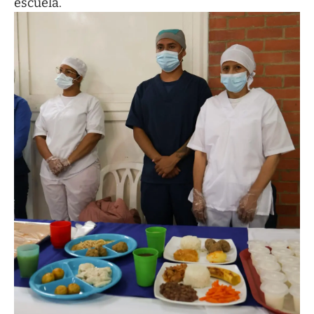
escuela.