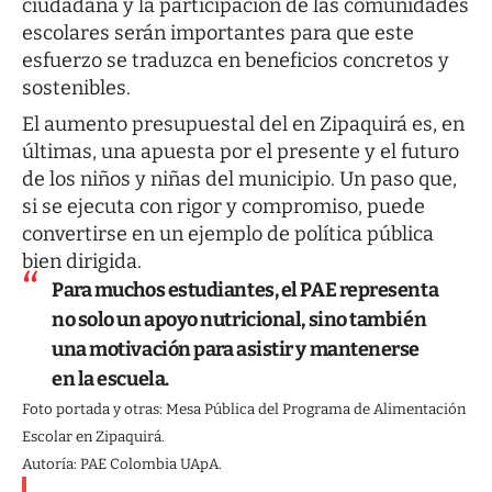
ciudadana y la participación de las comunidades
escolares serán importantes para que este
esfuerzo se traduzca en beneficios concretos y
sostenibles.
El aumento presupuestal del en Zipaquirá es, en
últimas, una apuesta por el presente y el futuro
de los niños y niñas del municipio. Un paso que,
si se ejecuta con rigor y compromiso, puede
convertirse en un ejemplo de política pública
bien dirigida.
Para muchos estudiantes, el PAE representa
no solo un apoyo nutricional, sino también
una motivación para asistir y mantenerse
en la escuela.
Foto portada y otras: Mesa Pública del Programa de Alimentación
Escolar en Zipaquirá.
Autoría: PAE Colombia UApA.