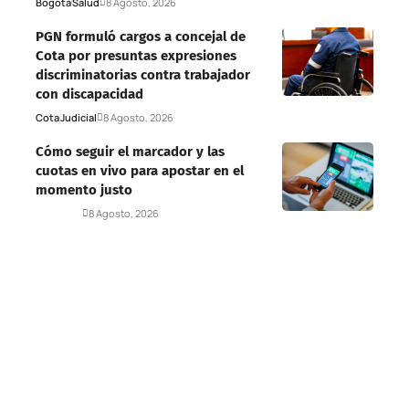
Bogotá
Salud
8 Agosto, 2026
PGN formuló cargos a concejal de
Cota por presuntas expresiones
discriminatorias contra trabajador
con discapacidad
Cota
Judicial
8 Agosto, 2026
Cómo seguir el marcador y las
cuotas en vivo para apostar en el
momento justo
Deportes
8 Agosto, 2026