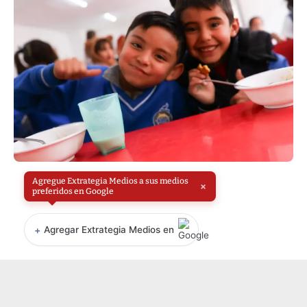
Agregue Extrategia Medios a sus medios
×
preferidos en Google
+
Agregar Extrategia Medios en