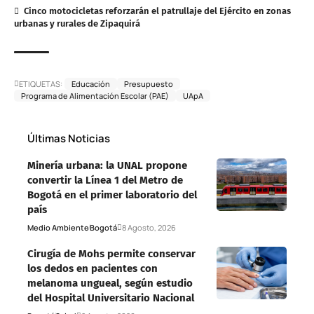
Cinco motocicletas reforzarán el patrullaje del Ejército en zonas
urbanas y rurales de Zipaquirá
ETIQUETAS:
Educación
Presupuesto
Programa de Alimentación Escolar (PAE)
UApA
Últimas Noticias
Minería urbana: la UNAL propone
convertir la Línea 1 del Metro de
Bogotá en el primer laboratorio del
país
Medio Ambiente
Bogotá
8 Agosto, 2026
Cirugía de Mohs permite conservar
los dedos en pacientes con
melanoma ungueal, según estudio
del Hospital Universitario Nacional