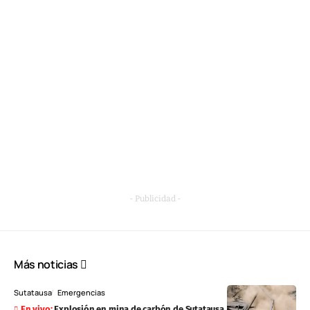
- Publicidad -
Más noticias
Sutatausa
Emergencias
Explosión en mina de carbón de Sutatausa activa operativo