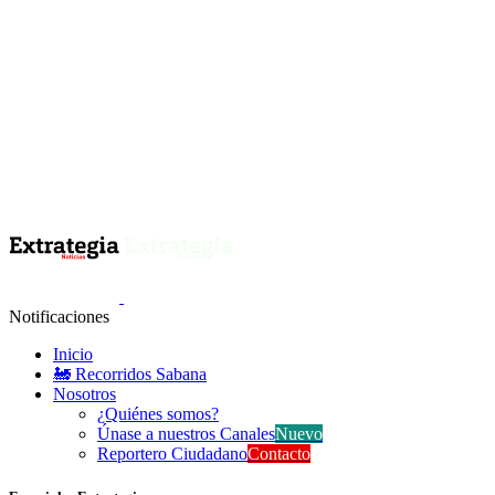
Notificaciones
Inicio
🚂 Recorridos Sabana
Nosotros
¿Quiénes somos?
Únase a nuestros Canales
Nuevo
Reportero Ciudadano
Contacto