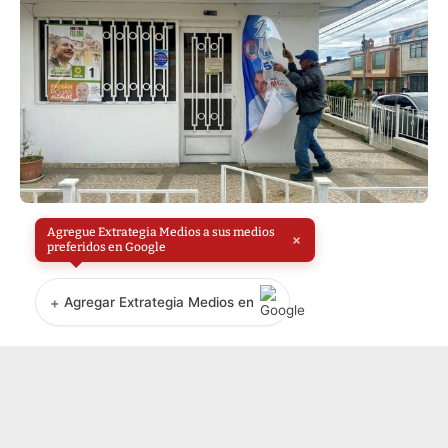
Agregue Extrategia Medios a sus medios
×
preferidos en Google
+
Agregar Extrategia Medios en