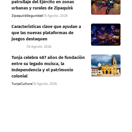
patrullaje del Ejército en zonas
urbanas y rurales de Zipaquirá
Zipaquirá
Seguridad
6 Agosto, 2026
Características clave que ayudan a
que las nuevas plataformas de
juegos destaquen
Deportes
6 Agosto, 2026
Tunja celebra 487 años de fundación
entre su legado muisca, la
Independencia y el patrimonio
colonial
Tunja
Cultura
6 Agosto, 2026