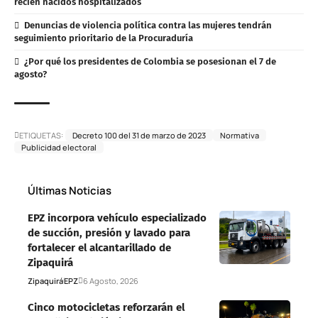
recién nacidos hospitalizados
Denuncias de violencia política contra las mujeres tendrán
seguimiento prioritario de la Procuraduría
¿Por qué los presidentes de Colombia se posesionan el 7 de
agosto?
ETIQUETAS:
Decreto 100 del 31 de marzo de 2023
Normativa
Publicidad electoral
Últimas Noticias
EPZ incorpora vehículo especializado
de succión, presión y lavado para
fortalecer el alcantarillado de
Zipaquirá
Zipaquirá
EPZ
6 Agosto, 2026
Cinco motocicletas reforzarán el