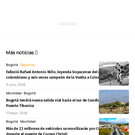
- Publicidad -
Más noticias
Bogotá
Deportes
Falleció Rafael Antonio Niño, leyenda boyacense del ciclismo
colombiano y seis veces campeón de la Vuelta a Colombia
9 Julio, 2026
Movilidad
Bogotá
Bogotá tendrá nueva salida vial hacia el sur de Cundinamarca por el
Puente Tibanica
13 Mayo, 2026
Bogotá
Movilidad
Más de 2,1 millones de vehículos se movilizarán por Cundinamarca
durante el puente de Corpus Christi