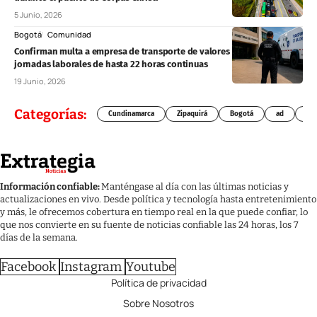
5 Junio, 2026
Bogotá
Comunidad
Confirman multa a empresa de transporte de valores por imponer
jornadas laborales de hasta 22 horas continuas
19 Junio, 2026
Categorías:
Cundinamarca
Zipaquirá
Bogotá
ad
Chí
Información confiable:
Manténgase al día con las últimas noticias y
actualizaciones en vivo. Desde política y tecnología hasta entretenimiento
y más, le ofrecemos cobertura en tiempo real en la que puede confiar, lo
que nos convierte en su fuente de noticias confiable las 24 horas, los 7
días de la semana.
Facebook
Instagram
Youtube
Política de privacidad
Sobre Nosotros