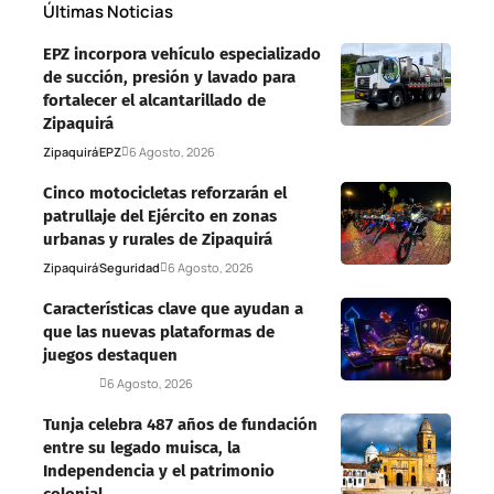
Últimas Noticias
EPZ incorpora vehículo especializado
de succión, presión y lavado para
fortalecer el alcantarillado de
Zipaquirá
Zipaquirá
EPZ
6 Agosto, 2026
Cinco motocicletas reforzarán el
patrullaje del Ejército en zonas
urbanas y rurales de Zipaquirá
Zipaquirá
Seguridad
6 Agosto, 2026
Características clave que ayudan a
que las nuevas plataformas de
juegos destaquen
Deportes
6 Agosto, 2026
Tunja celebra 487 años de fundación
entre su legado muisca, la
Independencia y el patrimonio
colonial