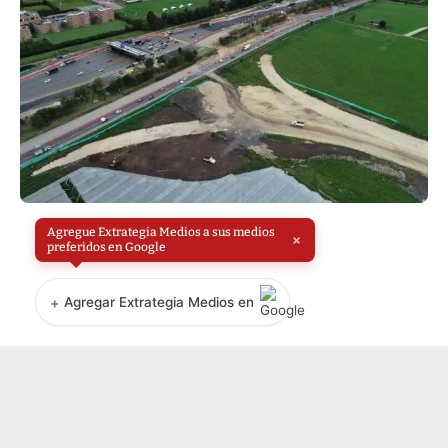
Agregue Extrategia Medios a sus medios
×
preferidos en Google
+
Agregar Extrategia Medios en