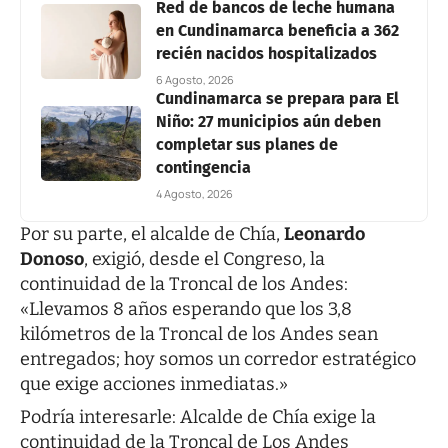
Red de bancos de leche humana
en Cundinamarca beneficia a 362
recién nacidos hospitalizados
6 Agosto, 2026
Cundinamarca se prepara para El
Niño: 27 municipios aún deben
completar sus planes de
contingencia
4 Agosto, 2026
Por su parte, el alcalde de Chía,
Leonardo
Donoso
, exigió, desde el Congreso, la
continuidad de la Troncal de los Andes:
«Llevamos 8 años esperando que los 3,8
kilómetros de la Troncal de los Andes sean
entregados; hoy somos un corredor estratégico
que exige acciones inmediatas.»
Podría interesarle:
Alcalde de Chía exige la
continuidad de la Troncal de Los Andes