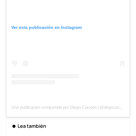
Ver esta publicación en Instagram
Una publicación compartida por Diego Caicedo (@diegocaicedo1)
Lea también