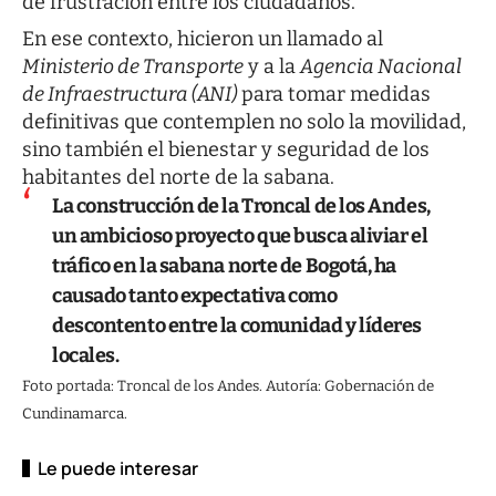
de frustración entre los ciudadanos.
En ese contexto, hicieron un llamado al
Ministerio de Transporte
y a la
Agencia Nacional
de Infraestructura (ANI)
para tomar medidas
definitivas que contemplen no solo la movilidad,
sino también el bienestar y seguridad de los
habitantes del norte de la sabana.
La construcción de la Troncal de los Andes,
un ambicioso proyecto que busca aliviar el
tráfico en la sabana norte de Bogotá, ha
causado tanto expectativa como
descontento entre la comunidad y líderes
locales.
Foto portada: Troncal de los Andes. Autoría: Gobernación de
Cundinamarca.
Le puede interesar