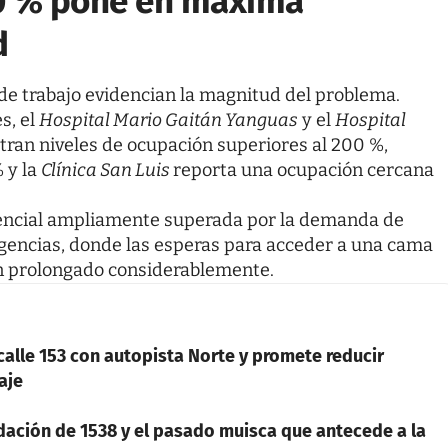
00 % pone en máxima
d
de trabajo evidencian la magnitud del problema.
s, el
Hospital Mario Gaitán Yanguas
y el
Hospital
ran niveles de ocupación superiores al 200 %,
 y la
Clínica San Luis
reporta una ocupación cercana
tencial ampliamente superada por la demanda de
rgencias, donde las esperas para acceder a una cama
an prolongado considerablemente.
calle 153 con autopista Norte y promete reducir
aje
dación de 1538 y el pasado muisca que antecede a la