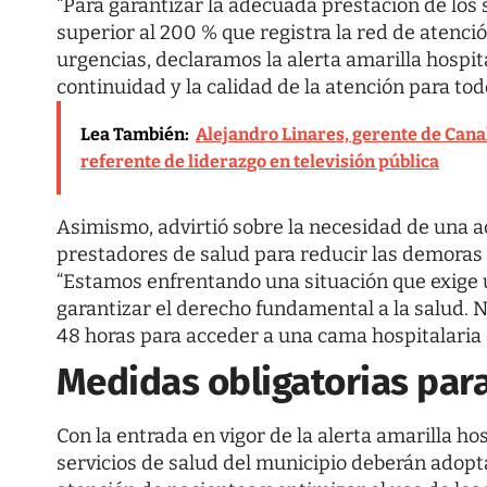
“Para garantizar la adecuada prestación de los 
superior al 200 % que registra la red de atenci
urgencias, declaramos la alerta amarilla hospita
continuidad y la calidad de la atención para tod
Lea También:
Alejandro Linares, gerente de Cana
referente de liderazgo en televisión pública
Asimismo, advirtió sobre la necesidad de una 
prestadores de salud para reducir las demoras 
“Estamos enfrentando una situación que exige 
garantizar el derecho fundamental a la salud. 
48 horas para acceder a una cama hospitalaria 
Medidas obligatorias para
Con la entrada en vigor de la alerta amarilla ho
servicios de salud del municipio deberán adopt