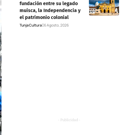
fundación entre su legado
muisca, la Independencia y
el patrimonio colonial
Tunja
Cultura
6 Agosto, 2026
- Publicidad -