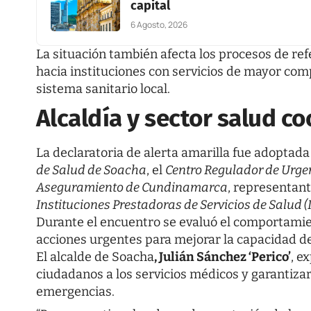
capital
6 Agosto, 2026
La situación también afecta los procesos de ref
hacia instituciones con servicios de mayor com
sistema sanitario local.
Alcaldía y sector salud c
La declaratoria de alerta amarilla fue adoptada
de Salud de Soacha
, el
Centro Regulador de Urge
Aseguramiento de Cundinamarca
, representant
Instituciones Prestadoras de Servicios de Salud (
Durante el encuentro se evaluó el comportamie
acciones urgentes para mejorar la capacidad de
El alcalde de Soacha
, Julián Sánchez ‘Perico’
, e
ciudadanos a los servicios médicos y garantiza
emergencias.