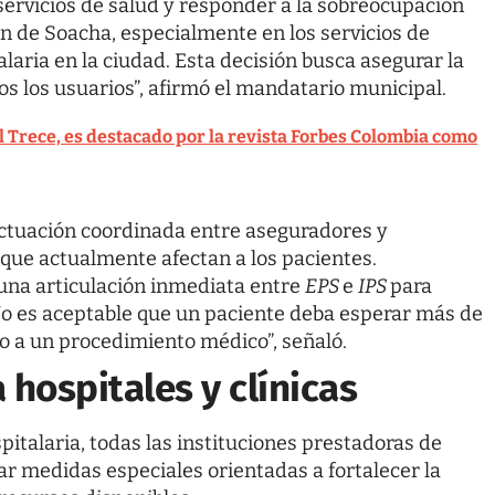
servicios de salud y responder a la sobreocupación
ón de Soacha, especialmente en los servicios de
laria en la ciudad. Esta decisión busca asegurar la
os los usuarios”, afirmó el mandatario municipal.
l Trece, es destacado por la revista Forbes Colombia como
actuación coordinada entre aseguradores y
que actualmente afectan a los pacientes.
una articulación inmediata entre
EPS
e
IPS
para
No es aceptable que un paciente deba esperar más de
o a un procedimiento médico”, señaló.
 hospitales y clínicas
spitalaria, todas las instituciones prestadoras de
ar medidas especiales orientadas a fortalecer la