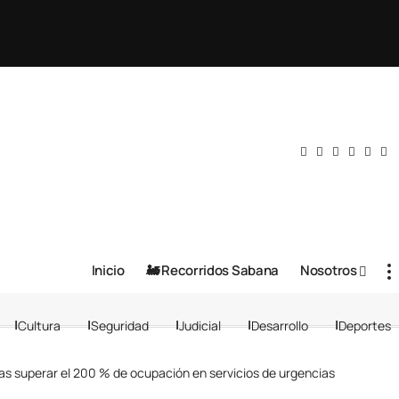
Inicio
🚂 Recorridos Sabana
Nosotros
Cultura
Seguridad
Judicial
Desarrollo
Deportes
ras superar el 200 % de ocupación en servicios de urgencias