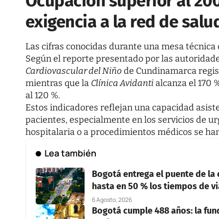
Ocupación superior al 2
exigencia a la red de salu
Las cifras conocidas durante una mesa técnica 
Según el reporte presentado por las autoridade
Cardiovascular del Niño
de Cundinamarca regist
mientras que la
Clínica Avidanti
alcanza el 170 %
al 120 %.
Estos indicadores reflejan una capacidad asis
pacientes, especialmente en los servicios de u
hospitalaria o a procedimientos médicos se h
Lea también
Bogotá entrega el puente de la 
hasta en 50 % los tiempos de vi
6 Agosto, 2026
Bogotá cumple 488 años: la fun