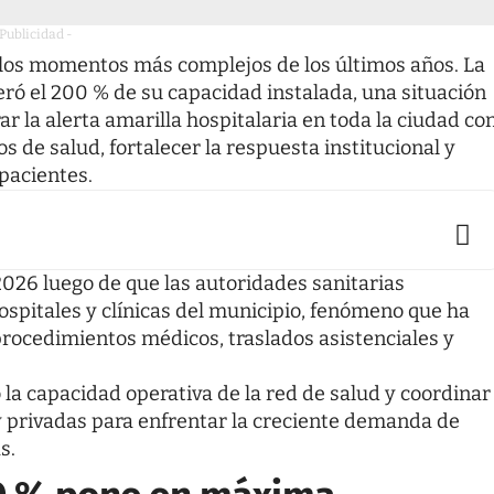
 Publicidad -
e los momentos más complejos de los últimos años. La
eró el 200 % de su capacidad instalada, una situación
ar la alerta amarilla hospitalaria en toda la ciudad co
ios de salud, fortalecer la respuesta institucional y
 pacientes.
2026 luego de que las autoridades sanitarias
hospitales y clínicas del municipio, fenómeno que ha
rocedimientos médicos, traslados asistenciales y
a capacidad operativa de la red de salud y coordinar
y privadas para enfrentar la creciente demanda de
s.