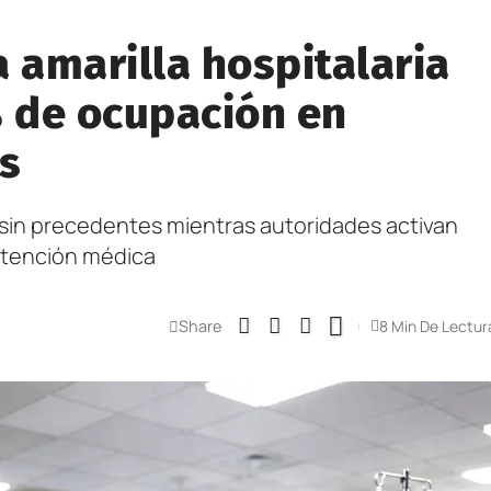
 amarilla hospitalaria
% de ocupación en
as
n sin precedentes mientras autoridades activan
 atención médica
Share
8 Min De Lectur