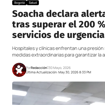
Bogotá
Salud
Soacha declara alerta
tras superar el 200 
servicios de urgenci
Hospitales y clínicas enfrentan una presió
medidas extraordinarias para garantizar la
Por
Redacción
30 Mayo, 2026
Última Actualización: May 30, 2026 8:33 PM