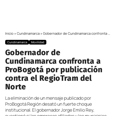
Inicio
»
Cundinamarca
»
Gobernador de Cundinamarca confronta a ProBogotá por publicación contra el RegioTram del Norte
Cundinamarca
Movilidad
Gobernador de
Cundinamarca confronta a
ProBogotá por publicación
contra el RegioTram del
Norte
La eliminación de un mensaje publicado por
ProBogotá Región desató un fuerte choque
institucional. El gobernador Jorge Emilio Rey,
cuestionó si las empresas afiliadas y los municipios