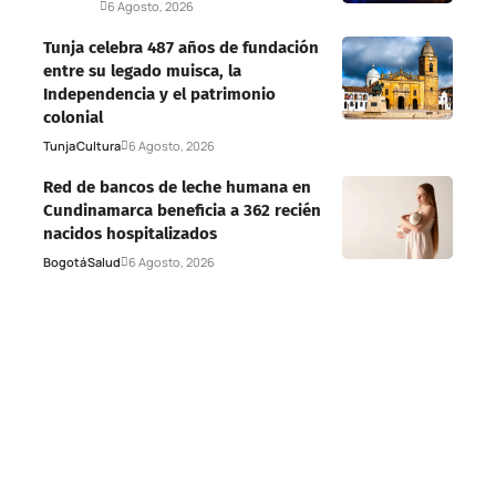
Deportes
6 Agosto, 2026
Tunja celebra 487 años de fundación
entre su legado muisca, la
Independencia y el patrimonio
colonial
Tunja
Cultura
6 Agosto, 2026
Red de bancos de leche humana en
Cundinamarca beneficia a 362 recién
nacidos hospitalizados
Bogotá
Salud
6 Agosto, 2026