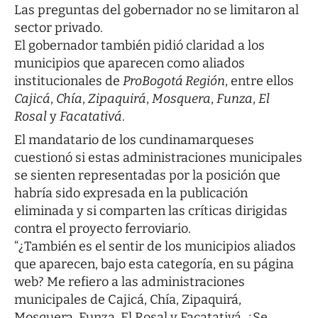
Las preguntas del gobernador no se limitaron al
sector privado.
El gobernador también pidió claridad a los
municipios que aparecen como aliados
institucionales de
ProBogotá Región
, entre ellos
Cajicá
,
Chía
,
Zipaquirá
,
Mosquera
,
Funza
,
El
Rosal
y
Facatativá
.
El mandatario de los cundinamarqueses
cuestionó si estas administraciones municipales
se sienten representadas por la posición que
habría sido expresada en la publicación
eliminada y si comparten las críticas dirigidas
contra el proyecto ferroviario.
“¿También es el sentir de los municipios aliados
que aparecen, bajo esta categoría, en su página
web? Me refiero a las administraciones
municipales de Cajicá, Chía, Zipaquirá,
Mosquera, Funza, El Rosal y Facatativá. ¿Se