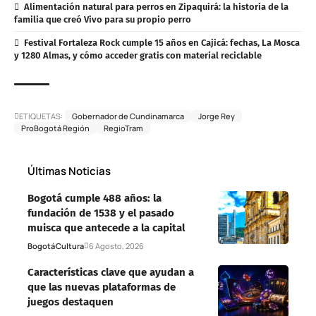
Alimentación natural para perros en Zipaquirá: la historia de la
familia que creó Vivo para su propio perro
Festival Fortaleza Rock cumple 15 años en Cajicá: fechas, La Mosca
y 1280 Almas, y cómo acceder gratis con material reciclable
ETIQUETAS:
Gobernador de Cundinamarca
Jorge Rey
ProBogotá Región
RegioTram
Últimas Noticias
Bogotá cumple 488 años: la
fundación de 1538 y el pasado
muisca que antecede a la capital
Bogotá
Cultura
6 Agosto, 2026
Características clave que ayudan a
que las nuevas plataformas de
juegos destaquen