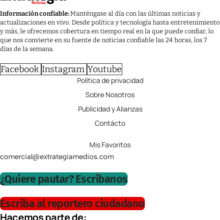
Información confiable:
Manténgase al día con las últimas noticias y
actualizaciones en vivo. Desde política y tecnología hasta entretenimiento
y más, le ofrecemos cobertura en tiempo real en la que puede confiar, lo
que nos convierte en su fuente de noticias confiable las 24 horas, los 7
días de la semana.
Facebook
Instagram
Youtube
Política de privacidad
Sobre Nosotros
Publicidad y Alianzas
Contácto
Mis Favoritos
comercial@extrategiamedios.com
¿Quiere pautar? Escríbanos
Escriba al reportero ciudadano
Hacemos parte de: