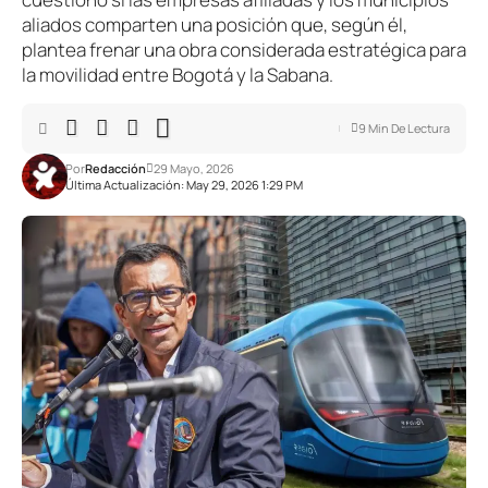
aliados comparten una posición que, según él,
plantea frenar una obra considerada estratégica para
la movilidad entre Bogotá y la Sabana.
9 Min De Lectura
Por
Redacción
29 Mayo, 2026
Última Actualización: May 29, 2026 1:29 PM