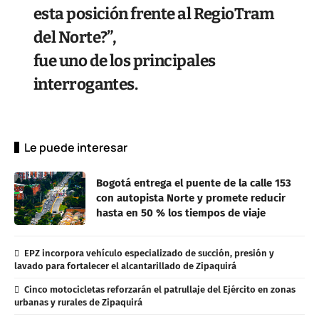
esta posición frente al RegioTram
del Norte?”,
fue uno de los principales
interrogantes.
Le puede interesar
Bogotá entrega el puente de la calle 153
con autopista Norte y promete reducir
hasta en 50 % los tiempos de viaje
EPZ incorpora vehículo especializado de succión, presión y
lavado para fortalecer el alcantarillado de Zipaquirá
Cinco motocicletas reforzarán el patrullaje del Ejército en zonas
urbanas y rurales de Zipaquirá