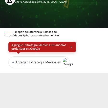
Última Actualización: May 16, 2026 11:22 AM
Imagen de referencia. Tomada de
https://depositphotos.com/es/home.html
Agregue Extrategia Medios a sus medios
×
preferidos en Google
+
Agregar Extrategia Medios en