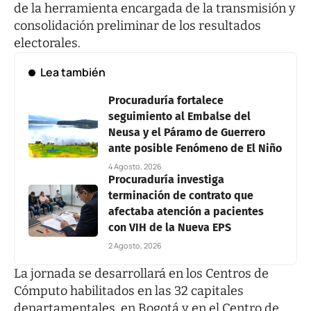
de la herramienta encargada de la transmisión y
consolidación preliminar de los resultados
electorales.
Lea también
Procuraduría fortalece
seguimiento al Embalse del
Neusa y el Páramo de Guerrero
ante posible Fenómeno de El Niño
4 Agosto, 2026
Procuraduría investiga
terminación de contrato que
afectaba atención a pacientes
con VIH de la Nueva EPS
2 Agosto, 2026
La jornada se desarrollará en los Centros de
Cómputo habilitados en las 32 capitales
departamentales, en Bogotá y en el Centro de