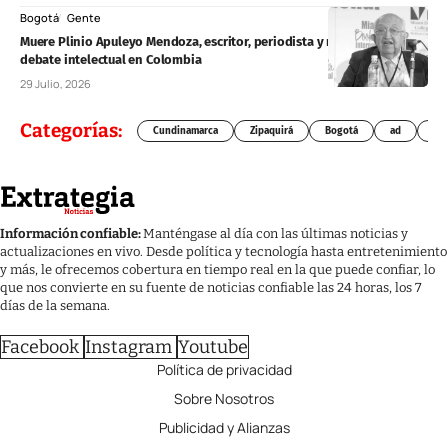
Bogotá
Gente
Muere Plinio Apuleyo Mendoza, escritor, periodista y referente del
debate intelectual en Colombia
29 Julio, 2026
Categorías:
Cundinamarca
Zipaquirá
Bogotá
ad
Chí
Información confiable:
Manténgase al día con las últimas noticias y
actualizaciones en vivo. Desde política y tecnología hasta entretenimiento
y más, le ofrecemos cobertura en tiempo real en la que puede confiar, lo
que nos convierte en su fuente de noticias confiable las 24 horas, los 7
días de la semana.
Facebook
Instagram
Youtube
Política de privacidad
Sobre Nosotros
Publicidad y Alianzas