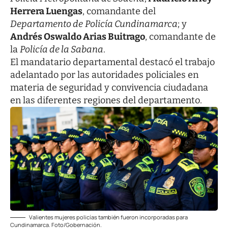
Herrera Luengas
, comandante del
Departamento de
Policía Cundinamarca
; y
Andrés Oswaldo Arias Buitrago
, comandante de
la
Policía de la Sabana
.
El mandatario departamental destacó el trabajo
adelantado por las autoridades policiales en
materia de seguridad y convivencia ciudadana
en las diferentes regiones del departamento.
Valientes mujeres policías también fueron incorporadas para
Cundinamarca. Foto/Gobernación.