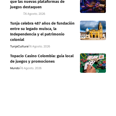
que las nuevas plataformas de
juegos destaquen
Deportes
6 Agosto, 2026
Tunja celebra 487 años de fundación
entre su legado muisca, la
Independencia y el patrimonio
colonial
Tunja
Cultura
6 Agosto, 2026
Topacio Casino Colombia: guía local
de juegos y promociones
Mundo
6 Agosto, 2026