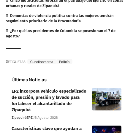
Cinco motocicletas reforzarán el patrullaje del Ejército en zonas
urbanas y rurales de Zipaquirá
Denuncias de violencia política contra las mujeres tendrán
seguimiento prioritario de la Procuraduría
¿Por qué los presidentes de Colombia se posesionan el 7 de
agosto?
ETIQUETAS:
Cundinamarca
Policía
Últimas Noticias
EPZ incorpora vehículo especializado
de succión, presión y lavado para
fortalecer el alcantarillado de
Zipaquirá
Zipaquirá
EPZ
6 Agosto, 2026
Características clave que ayudan a