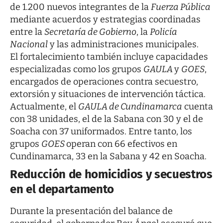
de 1.200 nuevos integrantes de la
Fuerza Pública
mediante acuerdos y estrategias coordinadas
entre la
Secretaría de Gobierno
, la
Policía
Nacional
y las administraciones municipales.
El fortalecimiento también incluye capacidades
especializadas como los grupos
GAULA
y
GOES
,
encargados de operaciones contra secuestro,
extorsión y situaciones de intervención táctica.
Actualmente, el
GAULA de Cundinamarca
cuenta
con 38 unidades, el de la Sabana con 30 y el de
Soacha con 37 uniformados. Entre tanto, los
grupos
GOES
operan con 66 efectivos en
Cundinamarca, 33 en la Sabana y 42 en Soacha.
Reducción de homicidios y secuestros
en el departamento
Durante la presentación del balance de