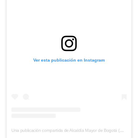
Ver esta publicación en Instagram
Una publicación compartida de Alcaldía Mayor de Bogotá (@alcaldiabogota)