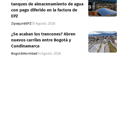
tanques de almacenamiento de agua
con pago diferido en la factura de
EPZ
Zipaquirá
EPZ
5 Agosto, 2026
¿Se acaban los trancones? Abren
nuevos carriles entre Bogotá y
Cundinamarca
Bogotá
Movilidad
4 Agosto, 2026