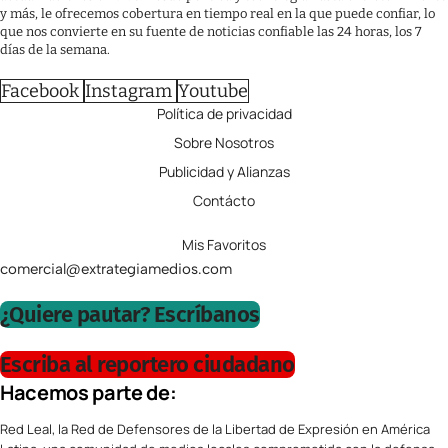
y más, le ofrecemos cobertura en tiempo real en la que puede confiar, lo
que nos convierte en su fuente de noticias confiable las 24 horas, los 7
días de la semana.
Facebook
Instagram
Youtube
Política de privacidad
Sobre Nosotros
Publicidad y Alianzas
Contácto
Mis Favoritos
comercial@extrategiamedios.com
¿Quiere pautar? Escríbanos
Escriba al reportero ciudadano
Hacemos parte de:
Red Leal, la Red de Defensores de la Libertad de Expresión en América