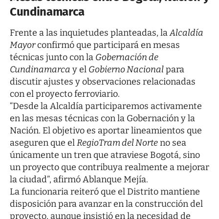
Cundinamarca
Frente a las inquietudes planteadas, la
Alcaldía
Mayor
confirmó que participará en mesas
técnicas junto con la
Gobernación de
Cundinamarca
y el
Gobierno Nacional
para
discutir ajustes y observaciones relacionadas
con el proyecto ferroviario.
“Desde la Alcaldía participaremos activamente
en las mesas técnicas con la Gobernación y la
Nación. El objetivo es aportar lineamientos que
aseguren que el
RegioTram del Norte
no sea
únicamente un tren que atraviese Bogotá, sino
un proyecto que contribuya realmente a mejorar
la ciudad”, afirmó Ablanque Mejía.
La funcionaria reiteró que el Distrito mantiene
disposición para avanzar en la construcción del
proyecto, aunque insistió en la necesidad de