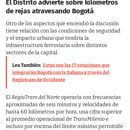
El Distrito advierte sobre kilómetros
de rejas atravesando Bogotá
Otro de los aspectos que encendió la discusión
tiene relación con las condiciones de seguridad
y el impacto urbano que tendría la
infraestructura ferroviaria sobre distintos
sectores de la capital.
Lea También:
Estas son las 17 estaciones que
integrarán Bogotá con la Sabana a través del
Regiotram de Occidente
El
RegioTram del Norte
operaría con frecuencias
aproximadas de seis minutos y velocidades de
hasta 60 kilómetros por hora, una cifra superior
al promedio operacional de
TransMilenio
e
incluso por encima del límite máximo permitido