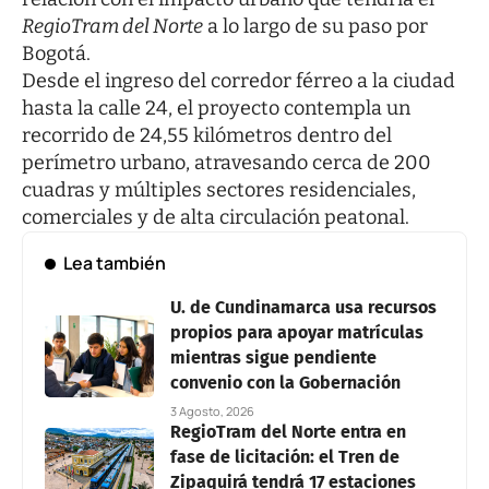
RegioTram del Norte
a lo largo de su paso por
Bogotá.
Desde el ingreso del corredor férreo a la ciudad
hasta la calle 24, el proyecto contempla un
recorrido de 24,55 kilómetros dentro del
perímetro urbano, atravesando cerca de 200
cuadras y múltiples sectores residenciales,
comerciales y de alta circulación peatonal.
Lea también
U. de Cundinamarca usa recursos
propios para apoyar matrículas
mientras sigue pendiente
convenio con la Gobernación
3 Agosto, 2026
RegioTram del Norte entra en
fase de licitación: el Tren de
Zipaquirá tendrá 17 estaciones