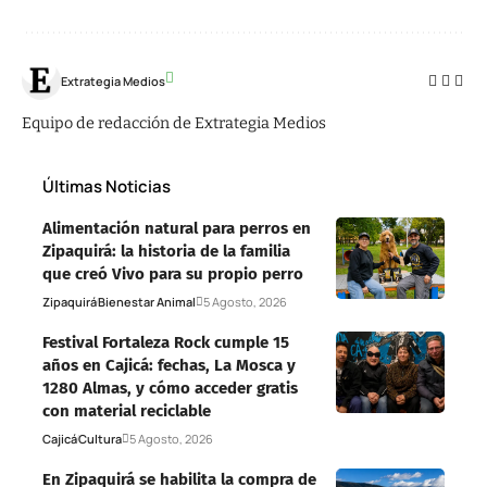
Extrategia Medios
Equipo de redacción de Extrategia Medios
Últimas Noticias
Alimentación natural para perros en
Zipaquirá: la historia de la familia
que creó Vivo para su propio perro
Zipaquirá
Bienestar Animal
5 Agosto, 2026
Festival Fortaleza Rock cumple 15
años en Cajicá: fechas, La Mosca y
1280 Almas, y cómo acceder gratis
con material reciclable
Cajicá
Cultura
5 Agosto, 2026
En Zipaquirá se habilita la compra de