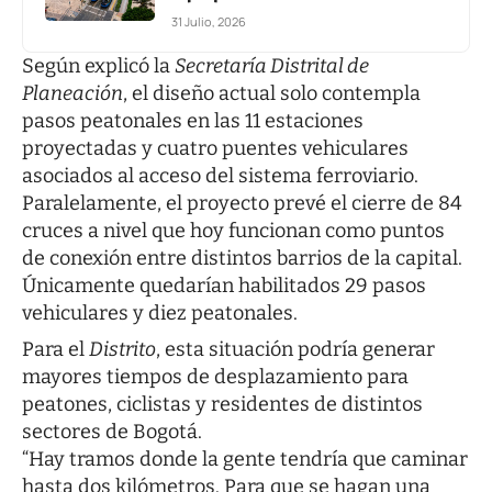
31 Julio, 2026
Según explicó la
Secretaría Distrital de
Planeación
, el diseño actual solo contempla
pasos peatonales en las 11 estaciones
proyectadas y cuatro puentes vehiculares
asociados al acceso del sistema ferroviario.
Paralelamente, el proyecto prevé el cierre de 84
cruces a nivel que hoy funcionan como puntos
de conexión entre distintos barrios de la capital.
Únicamente quedarían habilitados 29 pasos
vehiculares y diez peatonales.
Para el
Distrito
, esta situación podría generar
mayores tiempos de desplazamiento para
peatones, ciclistas y residentes de distintos
sectores de Bogotá.
“Hay tramos donde la gente tendría que caminar
hasta dos kilómetros. Para que se hagan una