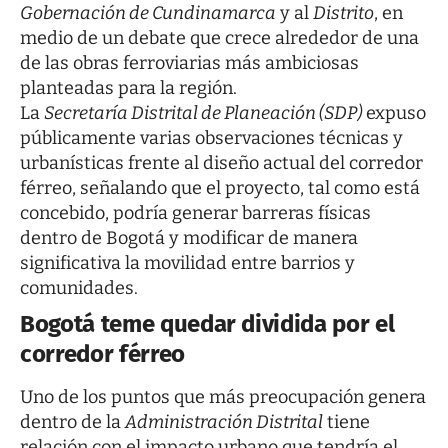
Gobernación de Cundinamarca
y al
Distrito
, en
medio de un debate que crece alrededor de una
de las obras ferroviarias más ambiciosas
planteadas para la región.
La
Secretaría Distrital de Planeación (SDP)
expuso
públicamente varias observaciones técnicas y
urbanísticas frente al diseño actual del corredor
férreo, señalando que el proyecto, tal como está
concebido, podría generar barreras físicas
dentro de Bogotá y modificar de manera
significativa la movilidad entre barrios y
comunidades.
Bogotá teme quedar dividida por el
corredor férreo
Uno de los puntos que más preocupación genera
dentro de la
Administración Distrital
tiene
relación con el impacto urbano que tendría el