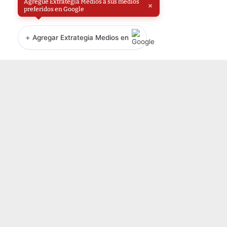
Agregue Extrategia Medios a sus medios
×
preferidos en Google
+
Agregar Extrategia Medios en