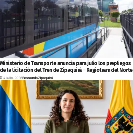
Ministerio de Transporte anuncia para julio los prepliegos
de la licitación del Tren de Zipaquirá – Regiotram del Norte
14 Julio, 2026
Economía
Zipaquirá