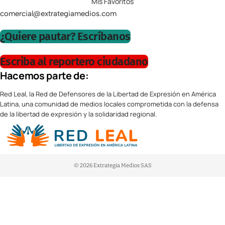
Mis Favoritos
comercial@extrategiamedios.com
¿Quiere pautar? Escríbanos
Escriba al reportero ciudadano
Hacemos parte de:
Red Leal, la Red de Defensores de la Libertad de Expresión en América
Latina, una comunidad de medios locales comprometida con la defensa
de la libertad de expresión y la solidaridad regional.
© 2026 Extrategia Medios SAS