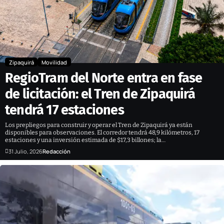
Zipaquirá
Movilidad
RegioTram del Norte entra en fase
de licitación: el Tren de Zipaquirá
tendrá 17 estaciones
Los prepliegos para construir y operar el Tren de Zipaquirá ya están
disponibles para observaciones. El corredor tendrá 48,9 kilómetros, 17
estaciones y una inversión estimada de $17,3 billones; la…
31 Julio, 2026
Redacción