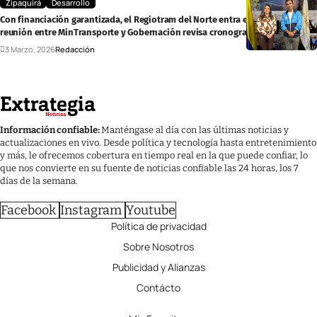
Zipaquirá
Desarrollo
Con financiación garantizada, el Regiotram del Norte entra en fase clave:
reunión entre MinTransporte y Gobernación revisa cronograma
3 Marzo, 2026
Redacción
Información confiable:
Manténgase al día con las últimas noticias y
actualizaciones en vivo. Desde política y tecnología hasta entretenimiento
y más, le ofrecemos cobertura en tiempo real en la que puede confiar, lo
que nos convierte en su fuente de noticias confiable las 24 horas, los 7
días de la semana.
Facebook
Instagram
Youtube
Política de privacidad
Sobre Nosotros
Publicidad y Alianzas
Contácto