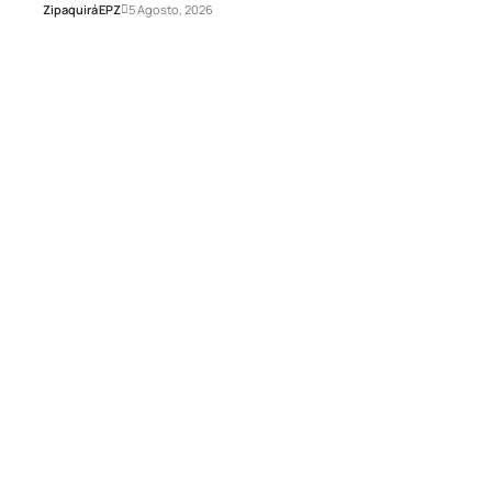
Zipaquirá
EPZ
5 Agosto, 2026