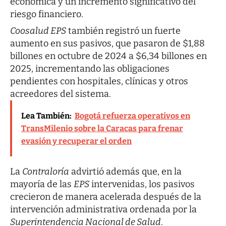
económica y un incremento significativo del
riesgo financiero.
Coosalud EPS
también registró un fuerte
aumento en sus pasivos, que pasaron de $1,88
billones en octubre de 2024 a $6,34 billones en
2025, incrementando las obligaciones
pendientes con hospitales, clínicas y otros
acreedores del sistema.
Lea También:
Bogotá refuerza operativos en
TransMilenio sobre la Caracas para frenar
evasión y recuperar el orden
La
Contraloría
advirtió además que, en la
mayoría de las
EPS
intervenidas, los pasivos
crecieron de manera acelerada después de la
intervención administrativa ordenada por la
Superintendencia Nacional de Salud
.