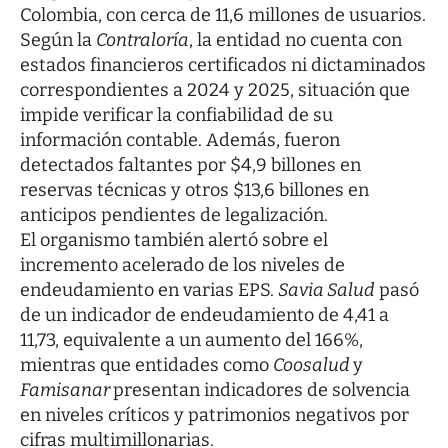
Colombia, con cerca de 11,6 millones de usuarios.
Según la
Contraloría
, la entidad no cuenta con
estados financieros certificados ni dictaminados
correspondientes a 2024 y 2025, situación que
impide verificar la confiabilidad de su
información contable. Además, fueron
detectados faltantes por $4,9 billones en
reservas técnicas y otros $13,6 billones en
anticipos pendientes de legalización.
El organismo también alertó sobre el
incremento acelerado de los niveles de
endeudamiento en varias EPS.
Savia Salud
pasó
de un indicador de endeudamiento de 4,41 a
11,73, equivalente a un aumento del 166%,
mientras que entidades como
Coosalud
y
Famisanar
presentan indicadores de solvencia
en niveles críticos y patrimonios negativos por
cifras multimillonarias.