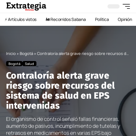
⚡️ Artículos vistos
🚂 Recorridos Sabana
Política
Opinión
Inicio
»
Bogotá
»
Contraloría alerta grave riesgo sobre recursos del sistema de salud en EPS intervenidas
Bogotá
Salud
Contraloría alerta grave
riesgo sobre recursos del
sistema de salud en EPS
intervenidas
El organismo de control señaló fallas financieras,
aumento de pasivos, incumplimiento de tutelas y
retrasos en medicamentos en varias EPS bajo