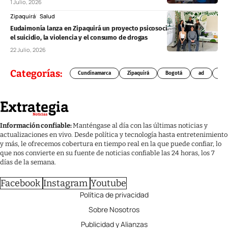
1 Julio, 2026
Zipaquirá
Salud
Eudaimonía lanza en Zipaquirá un proyecto psicosocial para prevenir
el suicidio, la violencia y el consumo de drogas
22 Julio, 2026
Categorías:
Cundinamarca
Zipaquirá
Bogotá
ad
Chí
Información confiable:
Manténgase al día con las últimas noticias y
actualizaciones en vivo. Desde política y tecnología hasta entretenimiento
y más, le ofrecemos cobertura en tiempo real en la que puede confiar, lo
que nos convierte en su fuente de noticias confiable las 24 horas, los 7
días de la semana.
Facebook
Instagram
Youtube
Política de privacidad
Sobre Nosotros
Publicidad y Alianzas