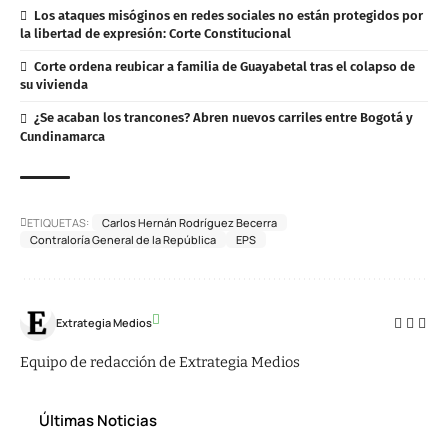
Los ataques misóginos en redes sociales no están protegidos por
la libertad de expresión: Corte Constitucional
Corte ordena reubicar a familia de Guayabetal tras el colapso de
su vivienda
¿Se acaban los trancones? Abren nuevos carriles entre Bogotá y
Cundinamarca
ETIQUETAS:
Carlos Hernán Rodríguez Becerra
Contraloría General de la República
EPS
Extrategia Medios
Equipo de redacción de Extrategia Medios
Últimas Noticias