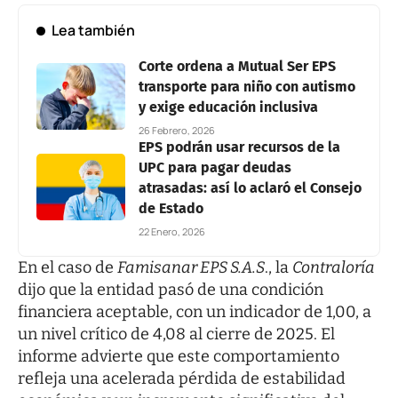
Lea también
Corte ordena a Mutual Ser EPS
transporte para niño con autismo
y exige educación inclusiva
26 Febrero, 2026
EPS podrán usar recursos de la
UPC para pagar deudas
atrasadas: así lo aclaró el Consejo
de Estado
22 Enero, 2026
En el caso de
Famisanar EPS S.A.S
., la
Contraloría
dijo que la entidad pasó de una condición
financiera aceptable, con un indicador de 1,00, a
un nivel crítico de 4,08 al cierre de 2025. El
informe advierte que este comportamiento
refleja una acelerada pérdida de estabilidad