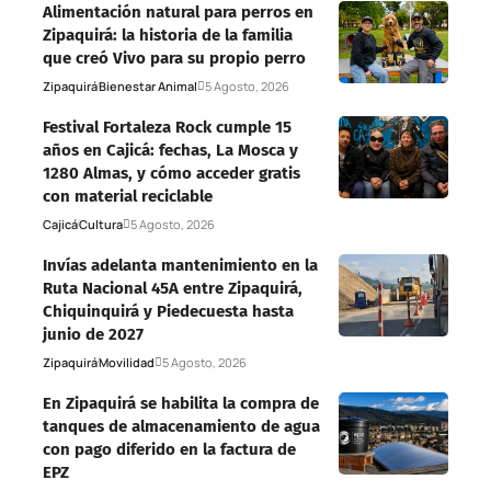
Alimentación natural para perros en
Zipaquirá: la historia de la familia
que creó Vivo para su propio perro
Zipaquirá
Bienestar Animal
5 Agosto, 2026
Festival Fortaleza Rock cumple 15
años en Cajicá: fechas, La Mosca y
1280 Almas, y cómo acceder gratis
con material reciclable
Cajicá
Cultura
5 Agosto, 2026
Invías adelanta mantenimiento en la
Ruta Nacional 45A entre Zipaquirá,
Chiquinquirá y Piedecuesta hasta
junio de 2027
Zipaquirá
Movilidad
5 Agosto, 2026
En Zipaquirá se habilita la compra de
tanques de almacenamiento de agua
con pago diferido en la factura de
EPZ