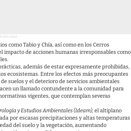
 Publicidad -
ios como Tabio y Chía, así como en los Cerros
 el impacto de acciones humanas irresponsables como
les.
 prácticas, además de estar expresamente prohibidas,
os ecosistemas. Entre los efectos más preocupantes
 de suelos y el deterioro de servicios ambientales
s hacen un llamado contundente a la comunidad para
 normativas vigentes, que contemplan severas
orología y Estudios Ambientales (Ideam)
, el altiplano
a por escasas precipitaciones y altas temperaturas
uedad del suelo y la vegetación, aumentando