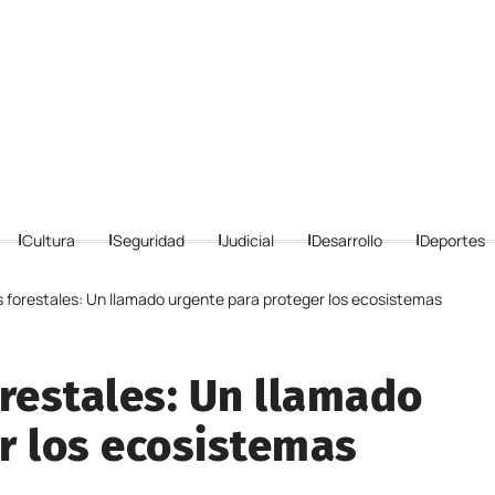
Cultura
Seguridad
Judicial
Desarrollo
Deportes
s forestales: Un llamado urgente para proteger los ecosistemas
orestales: Un llamado
r los ecosistemas