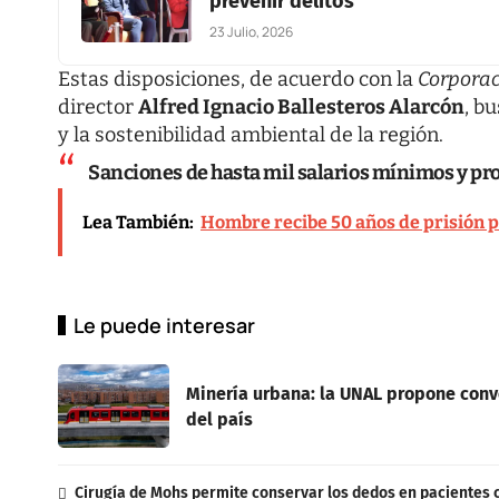
prevenir delitos
23 Julio, 2026
Estas disposiciones, de acuerdo con la
Corporac
director
Alfred Ignacio Ballesteros Alarcón
, b
y la sostenibilidad ambiental de la región.
Sanciones de hasta mil salarios mínimos y pro
Lea También:
Hombre recibe 50 años de prisión po
Le puede interesar
Minería urbana: la UNAL propone conve
del país
Cirugía de Mohs permite conservar los dedos en pacientes 