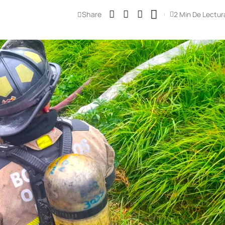
Share
2 Min De Lectur