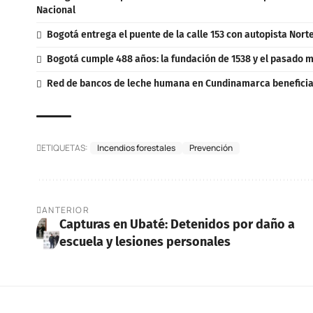
Nacional
Bogotá entrega el puente de la calle 153 con autopista Nort
Bogotá cumple 488 años: la fundación de 1538 y el pasado m
Red de bancos de leche humana en Cundinamarca beneficia 
ETIQUETAS:
Incendios forestales
Prevención
ANTERIOR
Capturas en Ubaté: Detenidos por daño a
escuela y lesiones personales