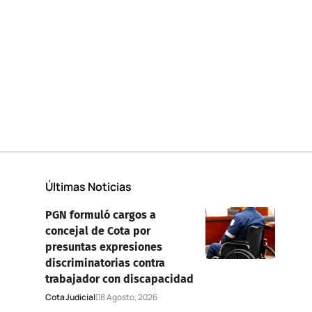
Últimas Noticias
PGN formuló cargos a
concejal de Cota por
presuntas expresiones
discriminatorias contra
trabajador con discapacidad
Cota
Judicial
8 Agosto, 2026