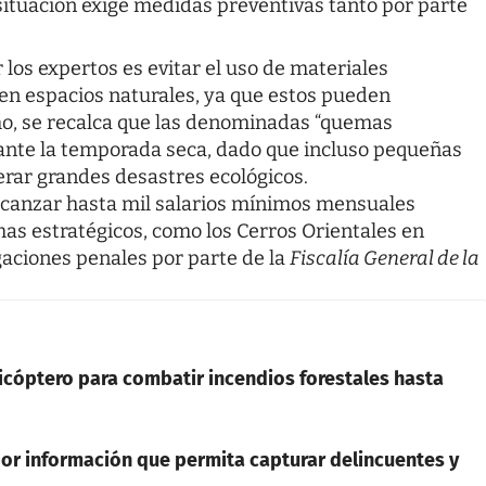
 situación exige medidas preventivas tanto por parte
los expertos es evitar el uso de materiales
o en espacios naturales, ya que estos pueden
mo, se recalca que las denominadas “quemas
rante la temporada seca, dado que incluso pequeñas
erar grandes desastres ecológicos.
alcanzar hasta mil salarios mínimos mensuales
mas estratégicos, como los Cerros Orientales en
gaciones penales por parte de la
Fiscalía General de la
cóptero para combatir incendios forestales hasta
or información que permita capturar delincuentes y