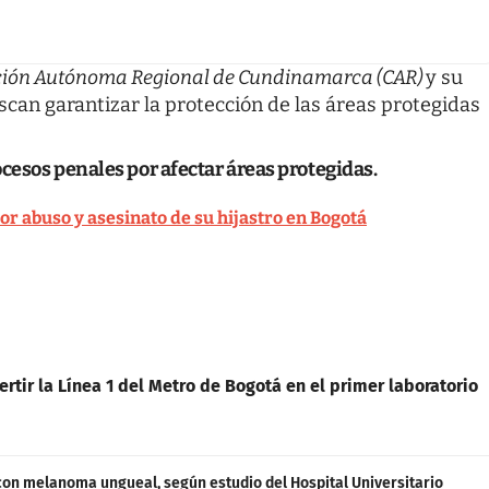
ión Autónoma Regional de Cundinamarca (CAR)
y su
uscan garantizar la protección de las áreas protegidas
cesos penales por afectar áreas protegidas.
r abuso y asesinato de su hijastro en Bogotá
rtir la Línea 1 del Metro de Bogotá en el primer laboratorio
con melanoma ungueal, según estudio del Hospital Universitario