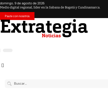
domingo, 9 de agosto de 2026
Medio digital regional, líder en la Sabana de Bogotá y Cundinamarca.
Paute con nosotros