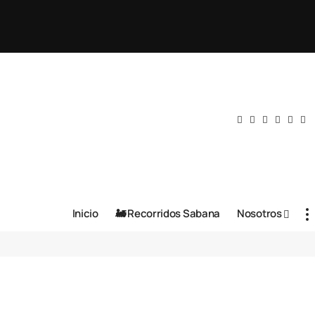
Inicio
🚂 Recorridos Sabana
Nosotros