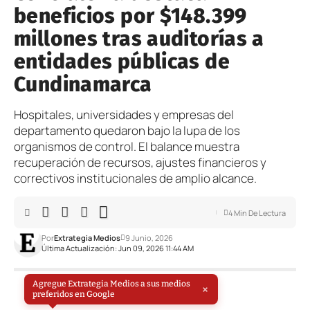
beneficios por $148.399
millones tras auditorías a
entidades públicas de
Cundinamarca
Hospitales, universidades y empresas del
departamento quedaron bajo la lupa de los
organismos de control. El balance muestra
recuperación de recursos, ajustes financieros y
correctivos institucionales de amplio alcance.
4 Min De Lectura
Por
Extrategia Medios
9 Junio, 2026
Última Actualización: Jun 09, 2026 11:44 AM
Agregue Extrategia Medios a sus medios
×
preferidos en Google