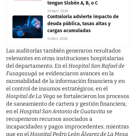
tengan Sisbén A, B, o C
23 Abril, 2026
Contraloría advierte impacto de
deuda pública, tasas altas y
cargas acumuladas
14 Abril, 2026
Las auditorías también generaron resultados
relevantes en otras instituciones hospitalarias
del departamento. En el
Hospital San Rafael de
Fusagasugá
se evidenciaron avances en la
razonabilidad de la información financiera y en
el control de insumos estratégicos; en el
Hospital de La Vega
se fortalecieron los procesos
de saneamiento de cartera y gestión financiera;
en el
Hospital San Antonio de Guatavita
se
recuperaron recursos asociados a
incapacidades y pagos improcedentes; mientras
que en el
Hospital Pedro León Álvarez de La Mesa