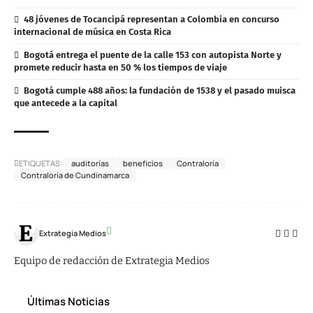
48 jóvenes de Tocancipá representan a Colombia en concurso
internacional de música en Costa Rica
Bogotá entrega el puente de la calle 153 con autopista Norte y
promete reducir hasta en 50 % los tiempos de viaje
Bogotá cumple 488 años: la fundación de 1538 y el pasado muisca
que antecede a la capital
ETIQUETAS:
auditorías
beneficios
Contraloría
Contraloría de Cundinamarca
Extrategia Medios
Equipo de redacción de Extrategia Medios
Últimas Noticias