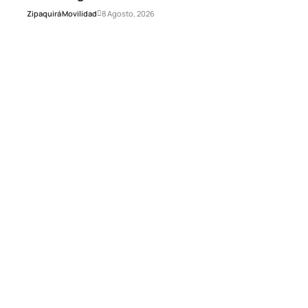
Zipaquirá
Movilidad
8 Agosto, 2026