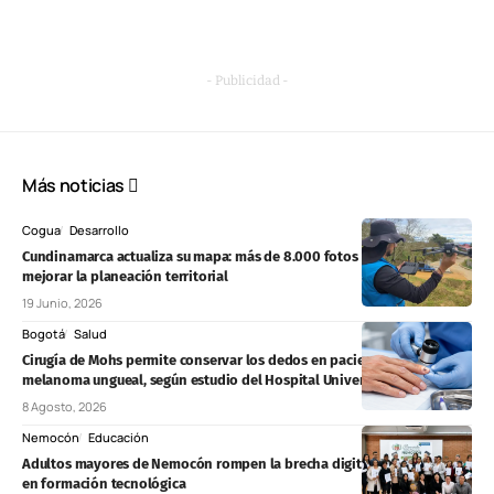
- Publicidad -
Más noticias
Cogua
Desarrollo
Cundinamarca actualiza su mapa: más de 8.000 fotos aéreas para
mejorar la planeación territorial
19 Junio, 2026
Bogotá
Salud
Cirugía de Mohs permite conservar los dedos en pacientes con
melanoma ungueal, según estudio del Hospital Universitario Nacional
8 Agosto, 2026
Nemocón
Educación
Adultos mayores de Nemocón rompen la brecha digital tras graduarse
en formación tecnológica