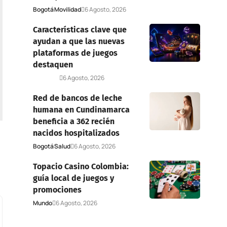
Bogotá
Movilidad
6 Agosto, 2026
Características clave que
ayudan a que las nuevas
plataformas de juegos
destaquen
Deportes
6 Agosto, 2026
Red de bancos de leche
humana en Cundinamarca
beneficia a 362 recién
nacidos hospitalizados
Bogotá
Salud
6 Agosto, 2026
Topacio Casino Colombia:
guía local de juegos y
promociones
Mundo
6 Agosto, 2026