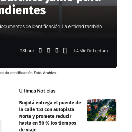
endientes
e documentos de identificación. La entidad también
Share
4 Min De Lectura
os de identificación. Foto: Archivo.
Últimas Noticias
Bogotá entrega el puente de
la calle 153 con autopista
Norte y promete reducir
hasta en 50 % los tiempos
de viaje