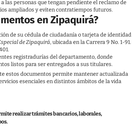
 a las personas que tengan pendiente el reclamo de
os ampliados y eviten contratiempos futuros.
umentos en Zipaquirá?
ón de su cédula de ciudadanía o tarjeta de identidad
Especial de Zipaquirá
, ubicada en la Carrera 9 No. 1-91.
401.
rentes registradurías del departamento, donde
s listos para ser entregados a sus titulares.
te estos documentos permite mantener actualizada
 servicios esenciales en distintos ámbitos de la vida
te realizar trámites bancarios, laborales,
pos.