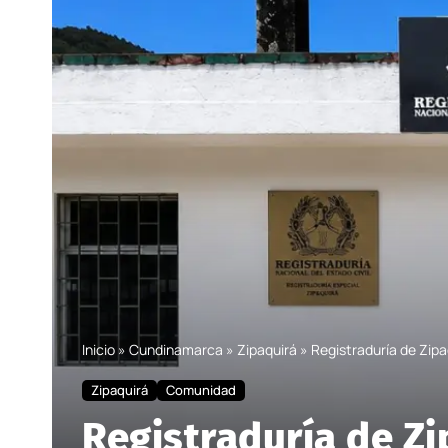
Inicio
»
Cundinamarca
»
Zipaquirá
»
Registraduría de Zipa
Zipaquirá
Comunidad
Registraduría de Zi