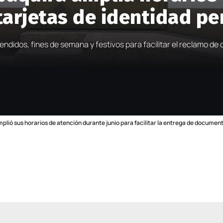
tarjetas de identidad p
endidos, fines de semana y festivos para facilitar el reclamo d
plió sus horarios de atención durante junio para facilitar la entrega de document