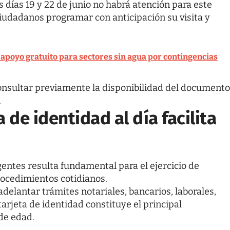
 días 19 y 22 de junio no habrá atención para este
 ciudadanos programar con anticipación su visita y
 apoyo gratuito para sectores sin agua por contingencias
consultar previamente la disponibilidad del documento
.
a de identidad al día facilita
gentes resulta fundamental para el ejercicio de
rocedimientos cotidianos.
delantar trámites notariales, bancarios, laborales,
arjeta de identidad constituye el principal
de edad.