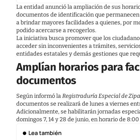
La entidad anunció la ampliación de sus horarios
documentos de identificación que permanecen 
a brindar mayores facilidades a quienes, por m
podido acercarse a recogerlos.
La iniciativa busca promover que los ciudada
acceder sin inconvenientes a trámites, servicio
entidades estatales y demás gestiones que requi
Amplían horarios para faci
documentos
Según informó la
Registraduría Especial de Zip
documentos se realizará de lunes a viernes entr
Adicionalmente, se habilitarán jornadas especial
domingos 7, 14 y 28 de junio, en horario de 8:00
Lea también