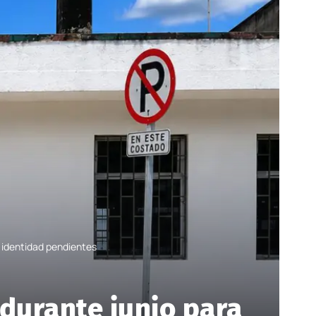
e identidad pendientes
 durante junio para