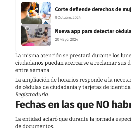
Corte defiende derechos de mu
9 Octubre, 2024
Nueva app para detectar cédula
20 Mayo, 2024
La misma atención se prestará durante los lune
ciudadanos puedan acercarse a reclamar sus do
entre semana.
La ampliación de horarios responde a la necesi
de cédulas de ciudadanía y tarjetas de identid
Registraduría
.
Fechas en las que
NO
habr
La entidad aclaró que durante la jornada especi
de documentos.