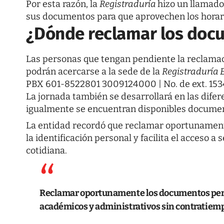
Por esta razón, la
Registraduría
hizo un llamado
sus documentos para que aprovechen los horari
¿Dónde reclamar los doc
Las personas que tengan pendiente la reclamaci
podrán acercarse a la sede de la
Registraduría 
PBX 601-8522801 3009124000 | No. de ext. 153
La jornada también se desarrollará en las dife
igualmente se encuentran disponibles documento
La entidad recordó que reclamar oportunamen
la identificación personal y facilita el acceso a
cotidiana.
Reclamar oportunamente los documentos permi
académicos y administrativos sin contratiem