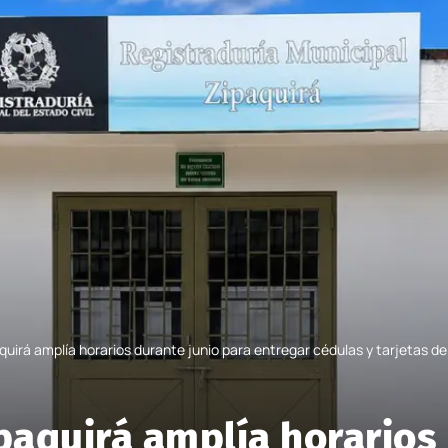
quirá amplía horarios durante junio para entregar cédulas y tarjetas d
paquirá amplía horarios