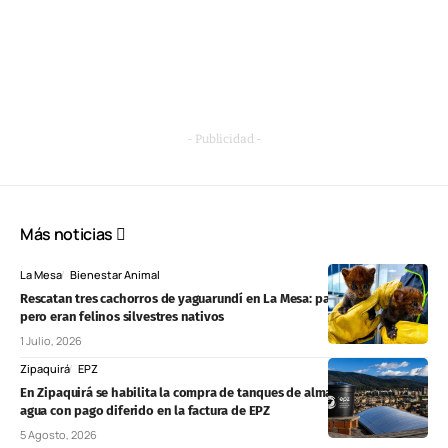
- Publicidad -
Más noticias
La Mesa
Bienestar Animal
Rescatan tres cachorros de yaguarundí en La Mesa: parecían gatos,
pero eran felinos silvestres nativos
1 Julio, 2026
Zipaquirá
EPZ
En Zipaquirá se habilita la compra de tanques de almacenamiento de
agua con pago diferido en la factura de EPZ
5 Agosto, 2026