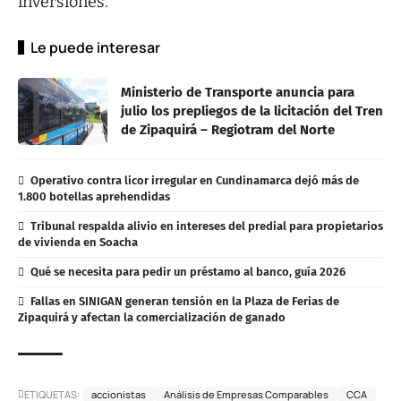
inversiones.
Le puede interesar
Ministerio de Transporte anuncia para
julio los prepliegos de la licitación del Tren
de Zipaquirá – Regiotram del Norte
Operativo contra licor irregular en Cundinamarca dejó más de
1.800 botellas aprehendidas
Tribunal respalda alivio en intereses del predial para propietarios
de vivienda en Soacha
Qué se necesita para pedir un préstamo al banco, guía 2026
Fallas en SINIGAN generan tensión en la Plaza de Ferias de
Zipaquirá y afectan la comercialización de ganado
ETIQUETAS:
accionistas
Análisis de Empresas Comparables
CCA