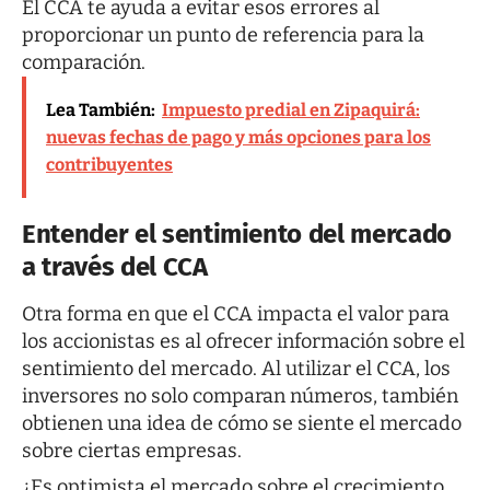
El CCA te ayuda a evitar esos errores al
proporcionar un punto de referencia para la
comparación.
Lea También:
Impuesto predial en Zipaquirá:
nuevas fechas de pago y más opciones para los
contribuyentes
Entender el sentimiento del mercado
a través del CCA
Otra forma en que el CCA impacta el valor para
los accionistas es al ofrecer información sobre el
sentimiento del mercado. Al utilizar el CCA, los
inversores no solo comparan números, también
obtienen una idea de cómo se siente el mercado
sobre ciertas empresas.
¿Es optimista el mercado sobre el crecimiento