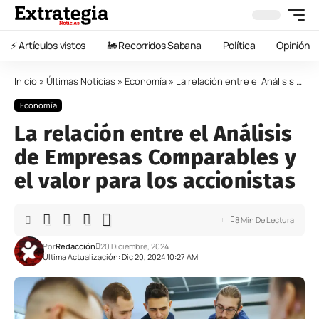
⚡️ Artículos vistos
🚂 Recorridos Sabana
Política
Opinión
Inicio
»
Últimas Noticias
»
Economía
»
La relación entre el Análisis de Empresas Comparables y el valor para los accionistas
Economía
La relación entre el Análisis
de Empresas Comparables y
el valor para los accionistas
8 Min De Lectura
Por
Redacción
20 Diciembre, 2024
Última Actualización: Dic 20, 2024 10:27 AM