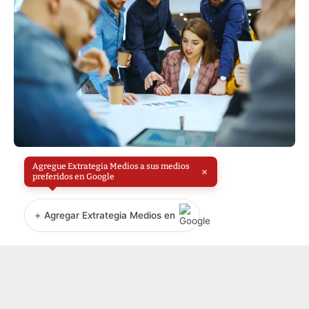
Agregue Extrategia Medios a sus medios
×
preferidos en Google
+
Agregar Extrategia Medios en