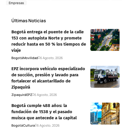
Empresas
Últimas Noticias
Bogotá entrega el puente de la calle
153 con autopista Norte y promete
reducir hasta en 50 % los tiempos de
viaje
Bogotá
Movilidad
6 Agosto, 2026
EPZ incorpora vehículo especializado
de succión, presión y lavado para
fortalecer el alcantarillado de
Zipaquirá
Zipaquirá
EPZ
6 Agosto, 2026
Bogotá cumple 488 años: la
fundación de 1538 y el pasado
muisca que antecede a la capital
Bogotá
Cultura
6 Agosto, 2026