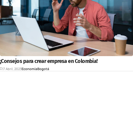
¡Consejos para crear empresa en Colombia!
17 Abril, 2023
Economía
Bogotá