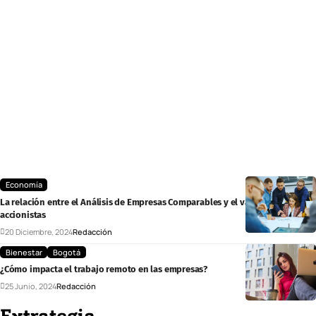
Economía
La relación entre el Análisis de Empresas Comparables y el valor para los
accionistas
20 Diciembre, 2024
Redacción
Bienestar
Bogotá
¿Cómo impacta el trabajo remoto en las empresas?
25 Junio, 2024
Redacción